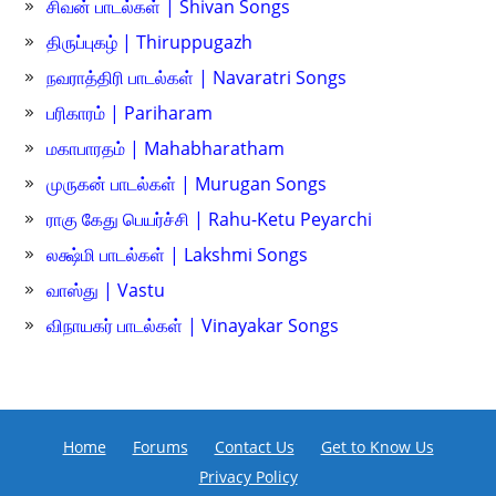
சிவன் பாடல்கள் | Shivan Songs
திருப்புகழ் | Thiruppugazh
நவராத்திரி பாடல்கள் | Navaratri Songs
பரிகாரம் | Pariharam
மகாபாரதம் | Mahabharatham
முருகன் பாடல்கள் | Murugan Songs
ராகு கேது பெயர்ச்சி | Rahu-Ketu Peyarchi
லக்ஷ்மி பாடல்கள் | Lakshmi Songs
வாஸ்து | Vastu
விநாயகர் பாடல்கள் | Vinayakar Songs
Home
Forums
Contact Us
Get to Know Us
Privacy Policy