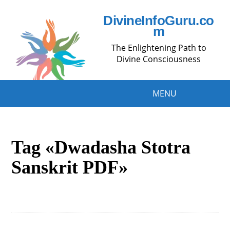
DivineInfoGuru.co
m
The Enlightening Path to
Divine Consciousness
MENU
Tag «Dwadasha Stotra
Sanskrit PDF»