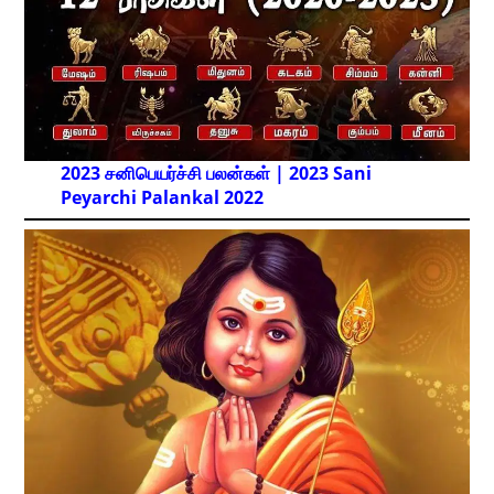
2023 சனிபெயர்ச்சி பலன்கள் | 2023 Sani
Peyarchi Palankal
2022