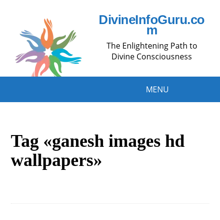
DivineInfoGuru.co
m
The Enlightening Path to
Divine Consciousness
MENU
Tag «ganesh images hd
wallpapers»