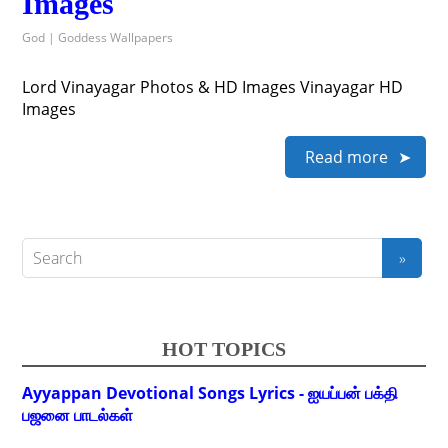
Images
God | Goddess Wallpapers
Lord Vinayagar Photos & HD Images Vinayagar HD
Images
Read more
HOT TOPICS
Ayyappan Devotional Songs Lyrics - ஐயப்பன் பக்தி
பஜனை பாடல்கள்