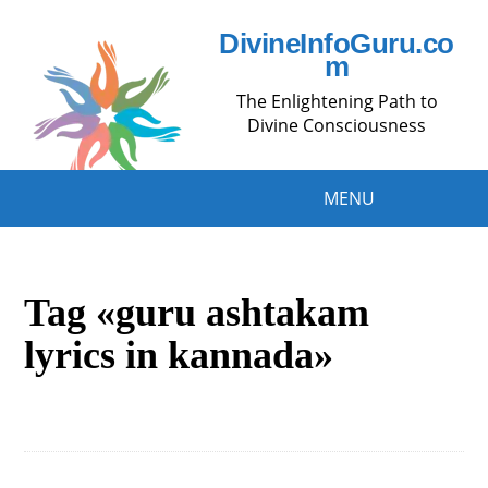
DivineInfoGuru.co
m
The Enlightening Path to
Divine Consciousness
MENU
Tag «guru ashtakam
lyrics in kannada»