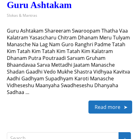
Guru Ashtakam
Slokas & Mantras
Guru Ashtakam Shareeram Swaroopam Thatha Vaa
Kalatram Yasascharu Chitram Dhanam Meru Tulyam
Manasche Na Lag Nam Guro Ranghri Padme Tatah
Kim Tatah Kim Tatah Kim Tatah Kim Kalatram
Dhanam Putra Poutraadi Sarvam Gruham
Bhaandavaa Sarva Mettadhi Jaatam Manasche
Shadan Gaadhi Vedo Mukhe Shastra Vidhyaa Kavitva
Aadhi Gadhyam Supadhyam Karoti Manasche
Vidheseshu Maanyaha Swadheseshu Dhanyaha
Sadhaa …
Read more