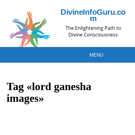
DivineInfoGuru.co
m
The Enlightening Path to
Divine Consciousness
MENU
Tag «lord ganesha
images»