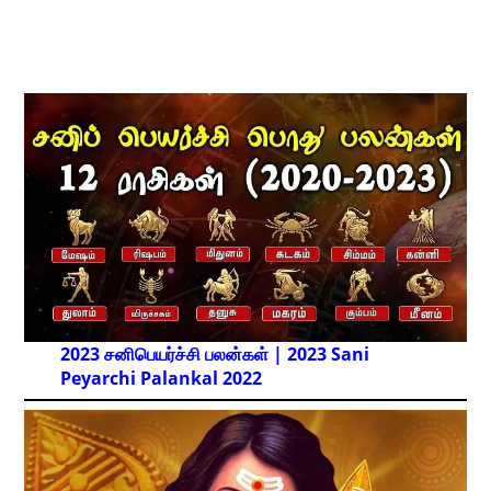
2023 சனிபெயர்ச்சி பலன்கள் | 2023 Sani
Peyarchi Palankal
2022