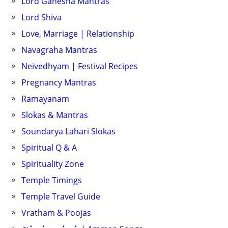
Lord Ganesha Mantras
Lord Shiva
Love, Marriage | Relationship
Navagraha Mantras
Neivedhyam | Festival Recipes
Pregnancy Mantras
Ramayanam
Slokas & Mantras
Soundarya Lahari Slokas
Spiritual Q & A
Spirituality Zone
Temple Timings
Temple Travel Guide
Vratham & Poojas