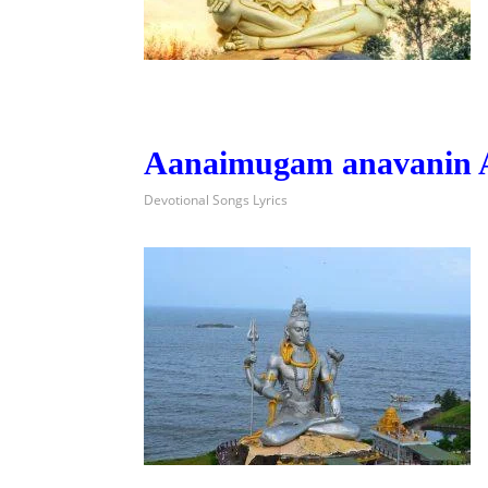
Aanaimugam anavanin 
Devotional Songs Lyrics