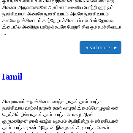
ஓம் நமச்சிவாயா சிவ சிவ ஹரனே சோனாச்சலனே ஹர ஹர
சிவனே அருணாசலனே அண்ணாமலையே போற்றி ஹர ஓம்
நமச்சிவாயா அணலே நமச்சிவாயம் அலலே நமச்சிவாயம்
கனலே நமச்சிவாயம் காற்றே நமச்சிவாயம் புலியின் தோலை
இடையில் அணிந்த புனிதக்கடலே போற்றி சிவ ஓம் நமச்சிவாயா
…
Read more
 Tamil
சிவபுராணம் – நமச்சிவாய வாழ்க நாதன் தாள் வாழ்க
நமச்சிவாய வாழ்க! நாதன் தாள் வாழ்க! இமைப்பொழுதும் என்
நெஞ்சில் நீங்காதான் தாள் வாழ்க கோகழி ஆண்ட
குருமணிதன் தாள் வாழ்க ஆகமம் ஆகிநின்று அண்ணிப்பான்
தாள் வாழ்க ஏகன் அநேகன் இறைவன் அடிவாழ்க வேகம்