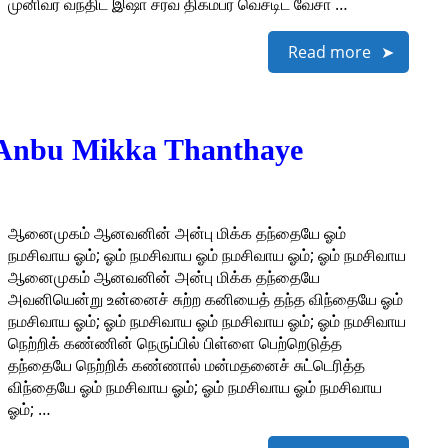
முனிவர வந்திட இஷா சர்வ திகம்பர வெச்டிட வேசா …
Read more
Anbu Mikka Thanthaye
ஆனைமுகம் ஆனவனின் அன்பு மிக்க தந்தையே ஓம்
நமசிவாய ஓம்; ஓம் நமசிவாய ஓம் நமசிவாய ஓம்; ஓம் நமசிவாய
ஆனைமுகம் ஆனவனின் அன்பு மிக்க தந்தையே
அவனியென்று உன்னைச் சுற்ற கனியைத் தந்த விந்தையே ஓம்
நமசிவாய ஓம்; ஓம் நமசிவாய ஓம் நமசிவாய ஓம்; ஓம் நமசிவாய
நெற்றிக் கண்ணின் நெருப்பில் பிள்ளை பெற்றெடுத்த
தந்தையே நெற்றிக் கண்ணால் மன்மதனைச் சுட்டெரித்த
விந்தையே ஓம் நமசிவாய ஓம்; ஓம் நமசிவாய ஓம் நமசிவாய
ஓம்; …