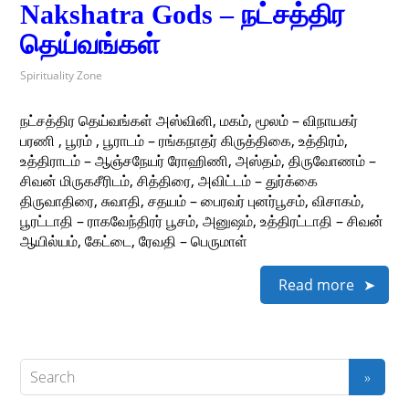
Nakshatra Gods – நட்சத்திர
தெய்வங்கள்
Spirituality Zone
நட்சத்திர தெய்வங்கள் அஸ்வினி, மகம், மூலம் – விநாயகர்
பரணி , பூரம் , பூராடம் – ரங்கநாதர் கிருத்திகை, உத்திரம்,
உத்திராடம் – ஆஞ்சநேயர் ரோஹிணி, அஸ்தம், திருவோணம் –
சிவன் மிருகசீரிடம், சித்திரை, அவிட்டம் – துர்க்கை
திருவாதிரை, சுவாதி, சதயம் – பைரவர் புனர்பூசம், விசாகம்,
பூரட்டாதி – ராகவேந்திரர் பூசம், அனுஷம், உத்திரட்டாதி – சிவன்
ஆயில்யம், கேட்டை, ரேவதி – பெருமாள்
Read more