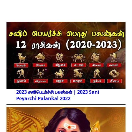
2023 சனிபெயர்ச்சி பலன்கள் | 2023 Sani
Peyarchi Palankal
2022