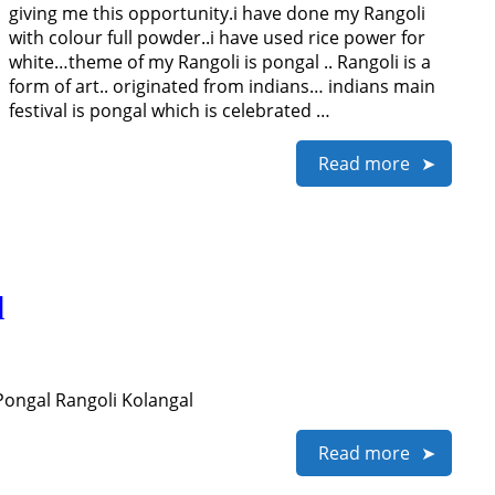
giving me this opportunity.i have done my Rangoli
with colour full powder..i have used rice power for
white…theme of my Rangoli is pongal .. Rangoli is a
form of art.. originated from indians… indians main
festival is pongal which is celebrated …
Read more
l
Pongal Rangoli Kolangal
Read more