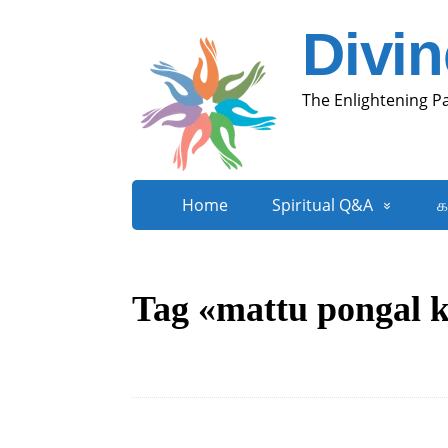
Divi
The Enlightening P
Home
Spiritual Q&A
க
Tag «mattu pongal k