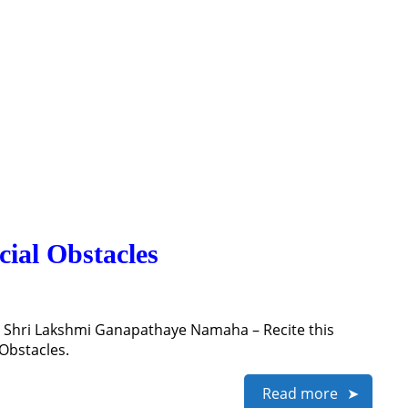
ial Obstacles
 Shri Lakshmi Ganapathaye Namaha – Recite this
Obstacles.
Read more