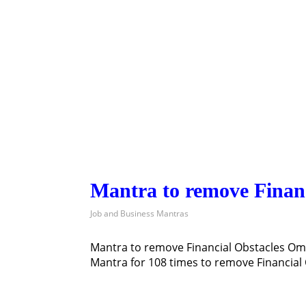
Mantra to remove Financ
Job and Business Mantras
Mantra to remove Financial Obstacles Om
Mantra for 108 times to remove Financial 