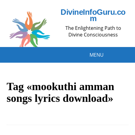
DivineInfoGuru.co
m
The Enlightening Path to
Divine Consciousness
MENU
Tag «mookuthi amman
songs lyrics download»