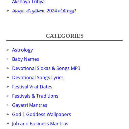
Akshaya Tritiya
அக்ஷய திருதியை 2024 எப்போது?
CATEGORIES
Astrology
Baby Names
Devotional Slokas & Songs MP3
Devotional Songs Lyrics
Festival Vrat Dates
Festivals & Traditions
Gayatri Mantras
God | Goddess Wallpapers
Job and Business Mantras