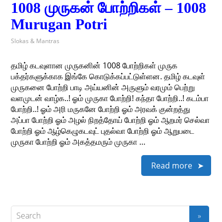
1008 முருகன் போற்றிகள் – 1008
Murugan Potri
Slokas & Mantras
தமிழ் கடவுளான முருகனின் 1008 போற்றிகள் முருக
பக்தர்களுக்காக இங்கே கொடுக்கப்பட்டுள்ளன. தமிழ் கடவுள்
முருகனை போற்றி பாடி அய்யனின் அருளும் வரமும் பெற்று
வளமுடன் வாழ்க..! ஓம் முருகா போற்றி! கந்தா போற்றி..! கடம்பா
போற்றி..! ஓம் அரி மருகனே போற்றி ஓம் அரவக் குன்றத்து
அப்பா போற்றி ஓம் அழல் நிறத்தோய் போற்றி ஓம் ஆறமர் செல்வா
போற்றி ஓம் ஆழ்கெழுகடவுட் புதல்வா போற்றி ஓம் ஆறுபடை
முருகா போற்றி ஓம் அகத்தமரும் முருகா …
Read more