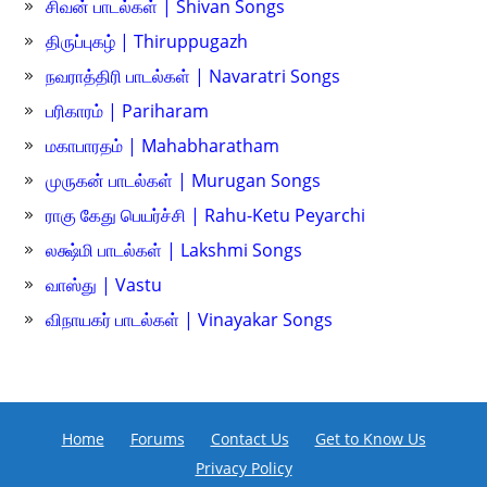
சிவன் பாடல்கள் | Shivan Songs
திருப்புகழ் | Thiruppugazh
நவராத்திரி பாடல்கள் | Navaratri Songs
பரிகாரம் | Pariharam
மகாபாரதம் | Mahabharatham
முருகன் பாடல்கள் | Murugan Songs
ராகு கேது பெயர்ச்சி | Rahu-Ketu Peyarchi
லக்ஷ்மி பாடல்கள் | Lakshmi Songs
வாஸ்து | Vastu
விநாயகர் பாடல்கள் | Vinayakar Songs
Home
Forums
Contact Us
Get to Know Us
Privacy Policy