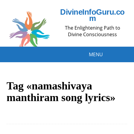
DivineInfoGuru.co
m
The Enlightening Path to
Divine Consciousness
MENU
Tag «namashivaya
manthiram song lyrics»