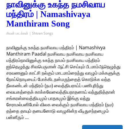
நாவினுக்கு உகந்த நமசிவாய
மந்திரம் | Namashivaya
Manthiram Song
சிவன் பாடல்கள் | Shivan Songs
நாவினுக்கு உகந்த நமசிவாய மந்திரம் | Namashivya
Manthiram Paadal நமசிவாய நமசிவாய நமசிவாய
மந்திரம்நாவினுக்கு உகந்த நாமம் நமசிவாய மந்திரம்
ஐந்தெழுத்து சிவபெருமான் ஆட்சி செய்யும் பீடமாம்ஆறெழுத்து
சரவணனும் காட்சி நல்கும் மாடமாம்நைந்து வாழும் மக்களுக்கு
நோய்நொடியைப் போக்கிடநன்மருந்தைத் கொடுக்க வந்த
நீலகண்டன் மந்திரம் (நம) வைத்தியராய்ப் பணிபுரிந்து
வையகத்தைக் காக்கவேவைத்தியநாதனாய் வந்துதித்தான்
சங்கரன்வைத்தியமும் பாதகமும் இங்கு வந்து
சேராமல்பனிபோல் விலக வைக்கும் நமசிவாய மந்திரம் (நம)
தந்தை தாயும் தனயனோடு வாழுகின்ற வீடிதுசந்தனமும்
பன்னீரும் …