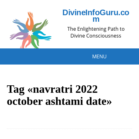
DivineInfoGuru.co
m
The Enlightening Path to
Divine Consciousness
MENU
Tag «navratri 2022
october ashtami date»