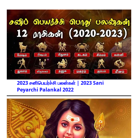
2023 சனிபெயர்ச்சி பலன்கள் | 2023 Sani
Peyarchi Palankal
2022