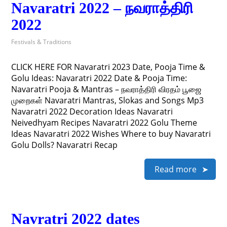
Navaratri 2022 – நவராத்திரி
2022
Festivals & Traditions
CLICK HERE FOR Navaratri 2023 Date, Pooja Time &
Golu Ideas: Navaratri 2022 Date & Pooja Time:
Navaratri Pooja & Mantras – நவராத்திரி விரதம் பூஜை
முறைகள் Navaratri Mantras, Slokas and Songs Mp3
Navaratri 2022 Decoration Ideas Navaratri
Neivedhyam Recipes Navaratri 2022 Golu Theme
Ideas Navaratri 2022 Wishes Where to buy Navaratri
Golu Dolls? Navaratri Recap
Read more
Navratri 2022 dates