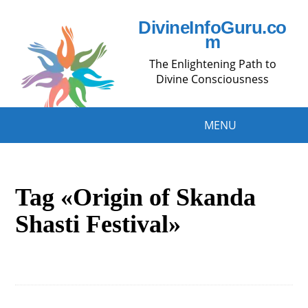
DivineInfoGuru.co
m
The Enlightening Path to
Divine Consciousness
MENU
Tag «Origin of Skanda
Shasti Festival»