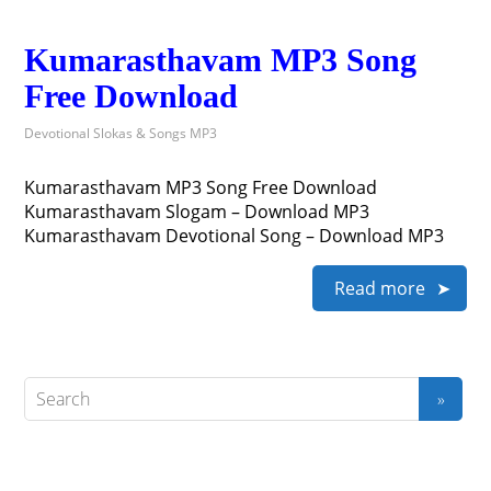
Kumarasthavam MP3 Song
Free Download
Devotional Slokas & Songs MP3
Kumarasthavam MP3 Song Free Download
Kumarasthavam Slogam – Download MP3
Kumarasthavam Devotional Song – Download MP3
Read more