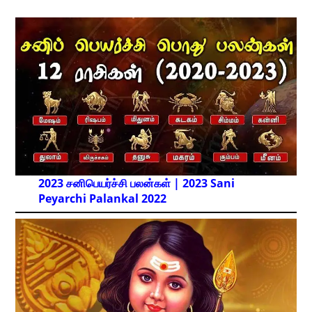
2023 சனிபெயர்ச்சி பலன்கள் | 2023 Sani
Peyarchi Palankal
2022