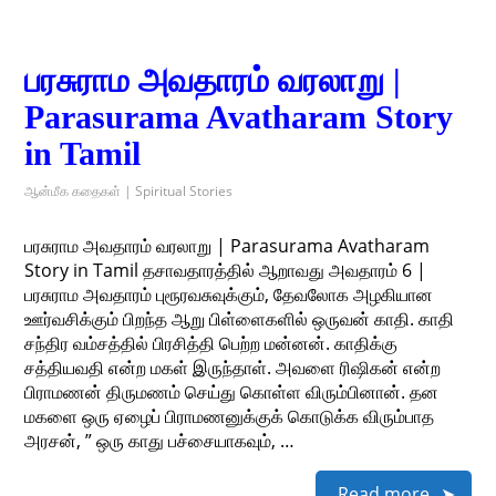
பரசுராம அவதாரம் வரலாறு |
Parasurama Avatharam Story
in Tamil
ஆன்மீக கதைகள் | Spiritual Stories
பரசுராம அவதாரம் வரலாறு | Parasurama Avatharam
Story in Tamil தசாவதாரத்தில் ஆறாவது அவதாரம் 6 |
பரசுராம அவதாரம் புரூரவசுவுக்கும், தேவலோக அழகியான
ஊர்வசிக்கும் பிறந்த ஆறு பிள்ளைகளில் ஒருவன் காதி. காதி
சந்திர வம்சத்தில் பிரசித்தி பெற்ற மன்னன். காதிக்கு
சத்தியவதி என்ற மகள் இருந்தாள். அவளை ரிஷிகன் என்ற
பிராமணன் திருமணம் செய்து கொள்ள விரும்பினான். தன
மகளை ஒரு ஏழைப் பிராமணனுக்குக் கொடுக்க விரும்பாத
அரசன், ” ஒரு காது பச்சையாகவும், …
Read more