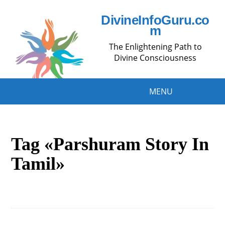
DivineInfoGuru.co
m
The Enlightening Path to
Divine Consciousness
MENU
Tag «Parshuram Story In
Tamil»