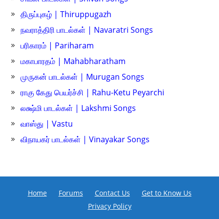
திருப்புகழ் | Thiruppugazh
நவராத்திரி பாடல்கள் | Navaratri Songs
பரிகாரம் | Pariharam
மகாபாரதம் | Mahabharatham
முருகன் பாடல்கள் | Murugan Songs
ராகு கேது பெயர்ச்சி | Rahu-Ketu Peyarchi
லக்ஷ்மி பாடல்கள் | Lakshmi Songs
வாஸ்து | Vastu
விநாயகர் பாடல்கள் | Vinayakar Songs
Home
Forums
Contact Us
Get to Know Us
Privacy Policy