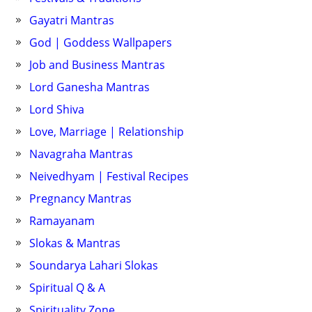
Gayatri Mantras
God | Goddess Wallpapers
Job and Business Mantras
Lord Ganesha Mantras
Lord Shiva
Love, Marriage | Relationship
Navagraha Mantras
Neivedhyam | Festival Recipes
Pregnancy Mantras
Ramayanam
Slokas & Mantras
Soundarya Lahari Slokas
Spiritual Q & A
Spirituality Zone