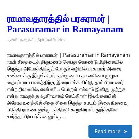
ராமாவதாரத்தில் பரசுராமர் |
Parasuramar in Ramayanam
ஆன்மீக கதைகள் | Spiritual Stories
ராமாவதாரத்தில் பரசுராமர் | Parasuramar in Ramayanam
ராமர் சீதையைத் திருமணம் செய்து கொண்டு மிதிலையில்
இருந்து அயோத்திக்குப் போகும் வழியில் பரசுராமர் அவரை
சண்டைக்கு இழுக்கிறார். தம்முடைய தவவலிமை முழுவ
தையும் ராமபாணத்திற்கு இரையாக்கிவிட்டு, தாம் பிராமணர்
என்ற நிலையில், எண்ணிய பொருள் எல்லாம் இனிது முற்றுக
என்று ராமருக்கு ஆசிர்வாதம் செய்கிறார் இலங்கையின்
அசோகவனத்தில் சீதை சிறை இருந்த சமயம் இதை நினைவு
படுத்தி ராவண னுக்கு புத்திமதி கூறுகிறாள். தூர்த்தனே!
கார்த்த வீரியார்ச்சுனனுக்கு …
Read more