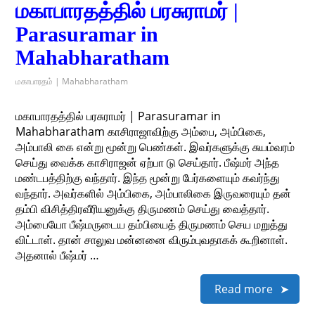
மகாபாரதத்தில் பரசுராமர் |
Parasuramar in
Mahabharatham
மகாபாரதம் | Mahabharatham
மகாபாரதத்தில் பரசுராமர் | Parasuramar in
Mahabharatham காசிராஜாவிற்கு அம்பை, அம்பிகை,
அம்பாலி கை என்று மூன்று பெண்கள். இவர்களுக்கு சுயம்வரம்
செய்து வைக்க காசிராஜன் ஏற்பா டு செய்தார். பீஷ்மர் அந்த
மண்டபத்திற்கு வந்தார். இந்த மூன்று பேர்களையும் கவர்ந்து
வந்தார். அவர்களில் அம்பிகை, அம்பாலிகை இருவரையும் தன்
தம்பி விசித்திரவீரியனுக்கு திருமணம் செய்து வைத்தார்.
அம்பையோ பீஷ்மருடைய தம்பியைத் திருமணம் செய மறுத்து
விட்டாள். தான் சாலுவ மன்னனை விரும்புவதாகக் கூறினாள்.
அதனால் பீஷ்மர் …
Read more