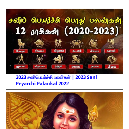
2023 சனிபெயர்ச்சி பலன்கள் | 2023 Sani
Peyarchi Palankal
2022