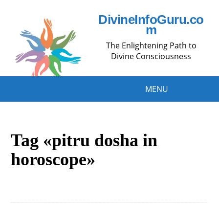
DivineInfoGuru.co
m
The Enlightening Path to
Divine Consciousness
MENU
Tag «pitru dosha in
horoscope»