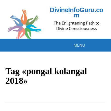
DivineInfoGuru.co
m
The Enlightening Path to
Divine Consciousness
MENU
Tag «pongal kolangal
2018»