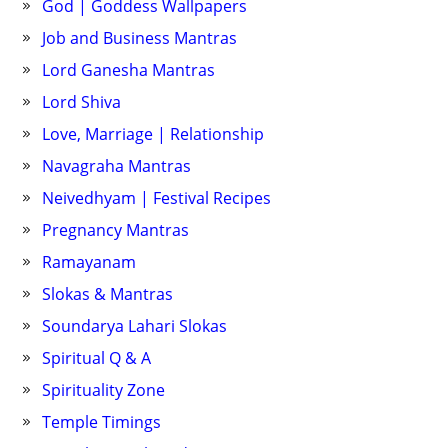
God | Goddess Wallpapers
Job and Business Mantras
Lord Ganesha Mantras
Lord Shiva
Love, Marriage | Relationship
Navagraha Mantras
Neivedhyam | Festival Recipes
Pregnancy Mantras
Ramayanam
Slokas & Mantras
Soundarya Lahari Slokas
Spiritual Q & A
Spirituality Zone
Temple Timings