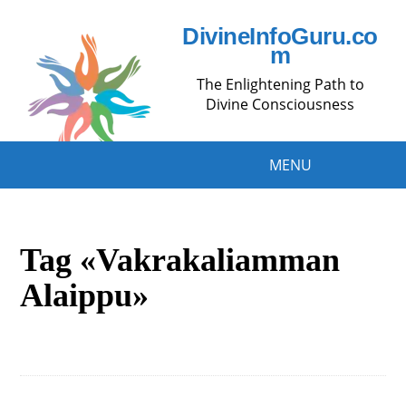
DivineInfoGuru.co
m
The Enlightening Path to
Divine Consciousness
MENU
Tag «Vakrakaliamman
Alaippu»