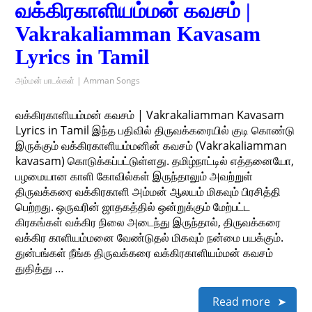
வக்கிரகாளியம்மன் கவசம் |
Vakrakaliamman Kavasam
Lyrics in Tamil
அம்மன் பாடல்கள் | Amman Songs
வக்கிரகாளியம்மன் கவசம் | Vakrakaliamman Kavasam
Lyrics in Tamil இந்த பதிவில் திருவக்கரையில் குடி கொண்டு
இருக்கும் வக்கிரகாளியம்மனின் கவசம் (Vakrakaliamman
kavasam) கொடுக்கப்பட்டுள்ளது. தமிழ்நாட்டில் எத்தனையோ,
பழமையான காளி கோவில்கள் இருந்தாலும் அவற்றுள்
திருவக்கரை வக்கிரகாளி அம்மன் ஆலயம் மிகவும் பிரசித்தி
பெற்றது. ஒருவரின் ஜாதகத்தில் ஒன்றுக்கும் மேற்பட்ட
கிரகங்கள் வக்கிர நிலை அடைந்து இருந்தால், திருவக்கரை
வக்கிர காளியம்மனை வேண்டுதல் மிகவும் நன்மை பயக்கும்.
துன்பங்கள் நீங்க திருவக்கரை வக்கிரகாளியம்மன் கவசம்
துதித்து …
Read more