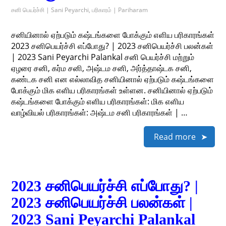
சனி பெயர்ச்சி | Sani Peyarchi
,
பரிகாரம் | Pariharam
சனியினால் ஏற்படும் கஷ்டங்களை போக்கும் எளிய பரிகாரங்கள்
2023 சனிபெயர்ச்சி எப்போது? | 2023 சனிபெயர்ச்சி பலன்கள்
| 2023 Sani Peyarchi Palankal சனி பெயர்ச்சி மற்றும்
ஏழரை சனி, கர்ம சனி, அஷ்டம சனி, அர்த்தாஷ்டக சனி,
கண்டக சனி என எல்லாவித சனியினால் ஏற்படும் கஷ்டங்களை
போக்கும் மிக எளிய பரிகாரங்கள் உள்ளன. சனியினால் ஏற்படும்
கஷ்டங்களை போக்கும் எளிய பரிகாரங்கள்: மிக எளிய
வாழ்வியல் பரிகாரங்கள்: அஷ்டம சனி பரிகாரங்கள் | …
Read more
2023 சனிபெயர்ச்சி எப்போது? |
2023 சனிபெயர்ச்சி பலன்கள் |
2023 Sani Peyarchi Palankal