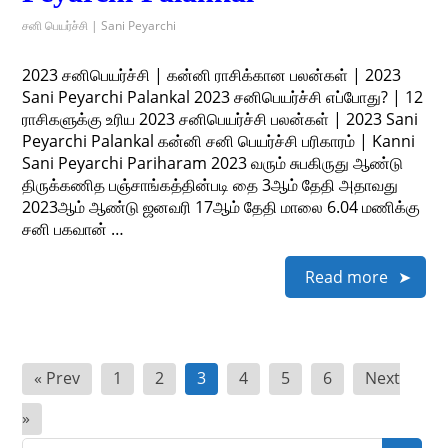
சனி பெயர்ச்சி | Sani Peyarchi
2023 சனிபெயர்ச்சி | கன்னி ராசிக்கான பலன்கள் | 2023
Sani Peyarchi Palankal 2023 சனிபெயர்ச்சி எப்போது? | 12
ராசிகளுக்கு உரிய 2023 சனிபெயர்ச்சி பலன்கள் | 2023 Sani
Peyarchi Palankal கன்னி சனி பெயர்ச்சி பரிகாரம் | Kanni
Sani Peyarchi Pariharam 2023 வரும் சுபகிருது ஆண்டு
திருக்கணித பஞ்சாங்கத்தின்படி தை 3ஆம் தேதி அதாவது
2023ஆம் ஆண்டு ஜனவரி 17ஆம் தேதி மாலை 6.04 மணிக்கு
சனி பகவான் …
Read more
Posts
« Prev
1
2
3
4
5
6
Next
pagination
»