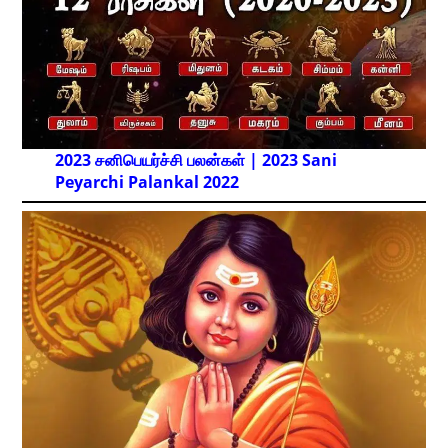
2023 சனிபெயர்ச்சி பலன்கள் | 2023 Sani
Peyarchi Palankal
2022