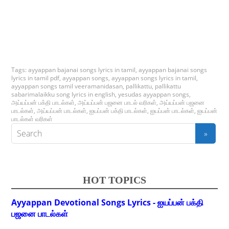
Tags:
ayyappan bajanai songs lyrics in tamil
,
ayyappan bajanai songs
lyrics in tamil pdf
,
ayyappan songs
,
ayyappan songs lyrics in tamil
,
ayyappan songs tamil veeramanidasan
,
pallikattu
,
pallikattu
sabarimalaikku song lyrics in english
,
yesudas ayyappan songs
,
அய்யப்பன் பக்தி பாடல்கள்
,
அய்யப்பன் பஜனை பாடல் வரிகள்
,
அய்யப்பன் பஜனை
பாடல்கள்
,
அய்யப்பன் பாடல்கள்
,
ஐயப்பன் பக்தி பாடல்கள்
,
ஐயப்பன் பாடல்கள்
,
ஐயப்பன்
பாடல்கள் வரிகள்
HOT TOPICS
Ayyappan Devotional Songs Lyrics - ஐயப்பன் பக்தி
பஜனை பாடல்கள்