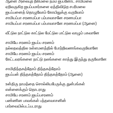
ஆனை அலையுற நீலிமலை நம்ம ஐப்பனோட சாமிமலை
ஏறிவருகிற ஐயப்பமார்களை ஏத்திவிடுற சபரிமலை
ஐயப்பனைத் தொழுவோம் கோயிலுக்கு வருவோம்
சாமியப்பா சரணமப்பா பம்பாவாசனே சரணமப்பா
சாமியப்பா சரணமப்பா பம்பாவாசனே சரணமப்பா (ஆனை)
வீட்டுல நாட்டுல காட்டுல மேட்டுல பாட்டுல வாழும் பகவானே
சாமியே சரணம் ஐயப்ப சரணம்
நல்லதவத்தில உள்ளமனத்தில் போற்றிவணங்கவருவோனே
சாமியே சரணம் ஐயப்ப சரணம்
கேட்டவரங்களை நாட்டு நலங்களை காத்து இருந்து தருவோனே
சாமிதிந்தகத்தோம் திந்தகத்தோம்
ஐயப்பன் திந்தகத்தோம் திந்தகத்தோம் (ஆனை)
உன்திரு நாமத்தை சொல்லியபேருக்கு துன்பங்கள்
என்னைக்கும் தொடராது
சாமியே சரணம் ஐயப்பசரணம்
பண்ணின பாவங்கள் பந்தளவாசனின்
பார்வையில்படப்படராது