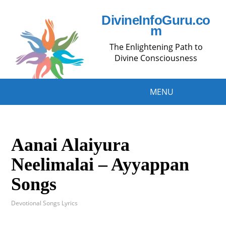
DivineInfoGuru.co
m
The Enlightening Path to
Divine Consciousness
MENU
Aanai Alaiyura
Neelimalai – Ayyappan
Songs
Devotional Songs Lyrics