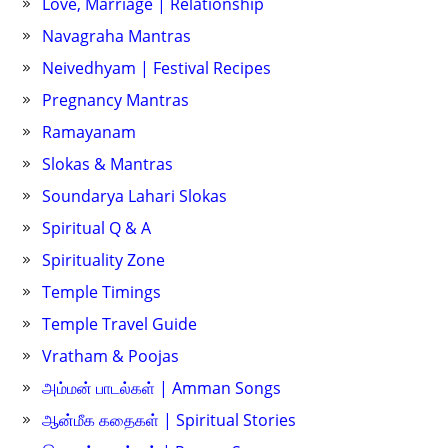
Love, Marriage | Relationship
Navagraha Mantras
Neivedhyam | Festival Recipes
Pregnancy Mantras
Ramayanam
Slokas & Mantras
Soundarya Lahari Slokas
Spiritual Q & A
Spirituality Zone
Temple Timings
Temple Travel Guide
Vratham & Poojas
அம்மன் பாடல்கள் | Amman Songs
ஆன்மீக கதைகள் | Spiritual Stories