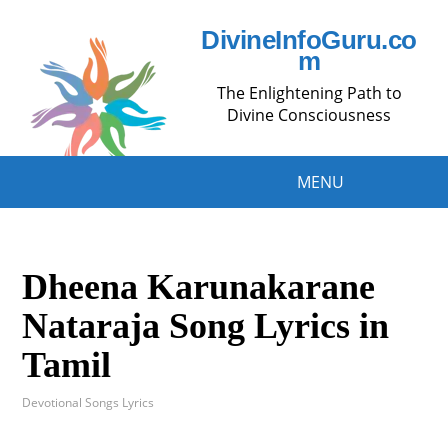
DivineInfoGuru.co
m
The Enlightening Path to
Divine Consciousness
MENU
Dheena Karunakarane
Nataraja Song Lyrics in
Tamil
Devotional Songs Lyrics