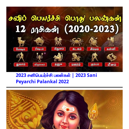
2023 சனிபெயர்ச்சி பலன்கள் | 2023 Sani
Peyarchi Palankal
2022