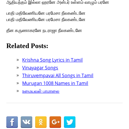
ஆதியந்தம் இல்லா ஹரனே அன்பர் உள்ளம் வாழும் பரனே
பாதி மதிவேணியனே பரமேசா நீலகண்டனே
பாதி மதிவேணியனே பரமேசா நீலகண்டனே
தீன கருணாகரனே நடராஜா நீலகண்டனே
Related Posts:
Krishna Song Lyrics in Tamil
Vinayagar Songs
Thiruvempavai All Songs in Tamil
Murugan 1008 Names in Tamil
உமையவள் பாமாலை