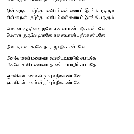
நின்னருள் புகழ்ந்து பணியும் என்னையும் இரங்கியருளும்
நின்னருள் புகழ்ந்து பணியும் என்னையும் இரங்கியருளும்
மௌன குருவே ஹரனே எனையாண்ட நீலகண்டனே
மௌன குருவே ஹரனே எனையாண்ட நீலகண்டனே
தீன கருணாகரனே நடராஜா நீலகண்டனே
மீனலோசனி மணாளா தாண்டவமாடும் சபாபதே
மீனலோசனி மணாளா தாண்டவமாடும் சபாபதே
ஞானிகள் மனம் விரும்பும் நீலகண்டனே
ஞானிகள் மனம் விரும்பும் நீலகண்டனே