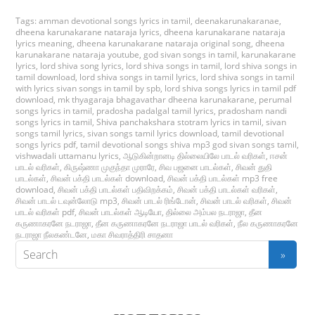
Tags:
amman devotional songs lyrics in tamil
,
deenakarunakaranae
,
dheena karunakarane nataraja lyrics
,
dheena karunakarane nataraja
lyrics meaning
,
dheena karunakarane nataraja original song
,
dheena
karunakarane nataraja youtube
,
god sivan songs in tamil
,
karunakarane
lyrics
,
lord shiva song lyrics
,
lord shiva songs in tamil
,
lord shiva songs in
tamil download
,
lord shiva songs in tamil lyrics
,
lord shiva songs in tamil
with lyrics sivan songs in tamil by spb
,
lord shiva songs lyrics in tamil pdf
download
,
mk thyagaraja bhagavathar dheena karunakarane
,
perumal
songs lyrics in tamil
,
pradosha padalgal tamil lyrics
,
pradosham nandi
songs lyrics in tamil
,
Shiva panchakshara stotram lyrics in tamil
,
sivan
songs tamil lyrics
,
sivan songs tamil lyrics download
,
tamil devotional
songs lyrics pdf
,
tamil devotional songs shiva mp3 god sivan songs tamil
,
vishwadali uttamanu lyrics
,
ஆடுகின்றானடி தில்லையிலே பாடல் வரிகள்
,
ஈசன்
பாடல் வரிகள்
,
கிருஷ்ணா முகுந்தா முராரே
,
சிவ பஜனை பாடல்கள்
,
சிவன் துதி
பாடல்கள்
,
சிவன் பக்தி பாடல்கள் download
,
சிவன் பக்தி பாடல்கள் mp3 free
download
,
சிவன் பக்தி பாடல்கள் பதிவிறக்கம்
,
சிவன் பக்தி பாடல்கள் வரிகள்
,
சிவன் பாடல் டவுன்லோடு mp3
,
சிவன் பாடல் ரிங்டோன்
,
சிவன் பாடல் வரிகள்
,
சிவன்
பாடல் வரிகள் pdf
,
சிவன் பாடல்கள் ஆடியோ
,
தில்லை அம்பல நடராஜா
,
தீன
கருணாகரனே நடராஜா
,
தீன கருணாகரனே நடராஜா பாடல் வரிகள்
,
நீல கருணாகரனே
நடராஜா நீலகண்டனே
,
மகா சிவராத்திரி சாதனா