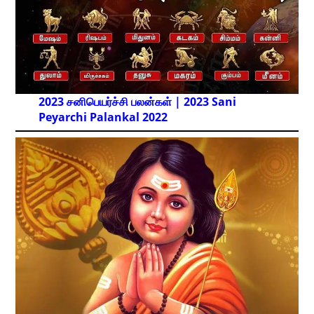
2023 சனிபெயர்ச்சி பலன்கள் | 2023 Sani
Peyarchi Palankal
2022