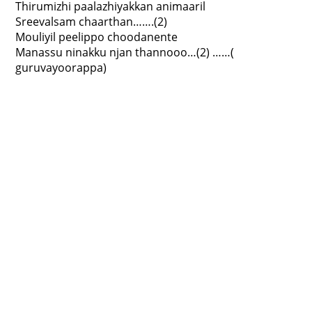
Thirumizhi paalazhiyakkan animaaril
Sreevalsam chaarthan…….(2)
Mouliyil peelippo choodanente
Manassu ninakku njan thannooo…(2) ……(
guruvayoorappa)