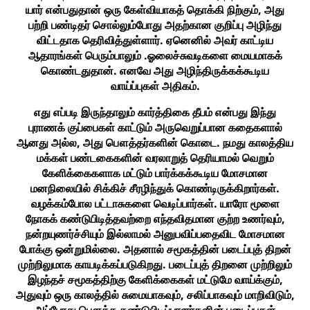
யார் என்பதுதான் ஒரு கேள்வியாகத் தொக்கி நிற்கும், அது
பற்றி பண்டிதர் சொல்லும்போது அதற்கான குறிப்பு அழிந்து
விட்டதாக தெரிவித்துள்ளார். ஏனெனில் அவர் காட்டிய
ஆதாரங்கள் பெரும்பாலும் .ஓலைச்சுவடிகளை மையமாகக்
கொண்டதுதான். எனவே அது அழிந்திருக்கக்கூடிய
வாய்ப்புகள் அதிகம்.
எது எப்படி இருந்தாலும் கார்த்திகை தீபம் என்பது இந்து
புராணக் குப்பைகள் காட்டும் அருவெறுப்பான கதைகளால்
ஆனது அல்ல, அது பௌத்தர்களின் கொடை. நமது காலத்திய
மக்கள் பண்டகைகளின் வரலாறுத் தெரியாமல் வெறும்
கேளிக்கைகளாக மட்டும் பார்க்கக்கூடிய மோசமான
மனநிலையில் சிக்கிச் சீரழிந்துக் கொண்டிருக்கிறார்கள்.
வழக்கம்போல பட்டாசுகளை வெடிப்பார்கள். யாரோ மூளை
நோகக் கண்டுபிடித்தவற்றை எந்தவிதமான குற்ற உணர்வும்,
நன்றயுணர்ச்சியும் இல்லாமல் அனுபவிப்பதைவிட மோசமான
போக்கு ஒன்றுமில்லை. அதனால் சமூகத்தின் படைப்புத் திறன்
முற்றிலுமாக காயடிக்கப்படுகிறது. படைப்புத் திறனை முற்றிலும்
இழந்தச் சமூகத்திற்கு கேளிக்கைகள் மட்டுமே வாய்க்கும்,
அதுவும் ஒரு காலத்தில் சுமையாகவும், சலிப்பாகவும் மாறிவிடும்,