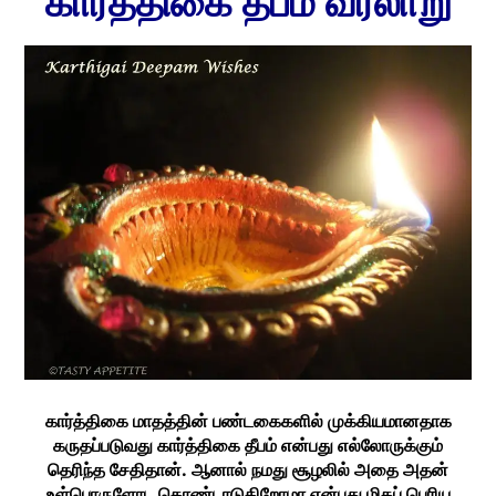
கார்த்திகை தீபம் வரலாறு
கார்த்திகை மாதத்தின் பண்டகைகளில் முக்கியமானதாக
கருதப்படுவது கார்த்திகை தீபம் என்பது எல்லோருக்கும்
தெரிந்த சேதிதான். ஆனால் நமது சூழலில் அதை அதன்
உள்பொருளோட கொண்டாடுகிறோமா என்பது மிகப் பெரிய