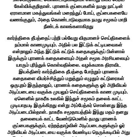
கேள்விக்குறிதான். புராணக் குப்பைகளில் நமது நாட்டின்
ஏராளமான மகத்துவங்கள் மறைந்துப் போய், குப்பைகளையே
வணங்குதும், அதை கொண்டாடுவதமாக நமது சமூகம் மாறி
நீண்டக் காலங்களாகிறது
கார்த்திகை தீபத்தைப் பற்றி பல்வேறு விதமானச் செய்திகளைக்
நம்மால் காணமுடியும். அதில் பல இட்டுக் கட்டியவைகள்
என்றாலும் அந்த இட்டுக் கட்டுக் கதைகளுக்குப் பின்னால்
இருக்கும் புராணக் கதைகளையும் அதன் சமூக அரசியலையும்
யாரும் புரிந்துக் கொள்வதில்லை. வழக்கமாக திராவிட
இயக்தினர் கார்த்திகை தீபத்தை போற்றும் புராணக்
கதைகளை விமர்ச்சித்தும் மறுத்தும் எழுதும் கட்டுரைகள்
ஒருபுறம் இருந்தாலும், புராணக் கதைகளுக்கு ஓர் அறிவியல்
அடிப்படையை வகுக்க முயலும் செய்திகளைக் காண முடியும்.
ஏனெனில் நாகரீக உலகில் இந்துச் சமூகம் தலைக் காட்ட
முடியாதபடி இருக்கிறது என்று அம்பேத்கர் சொன்னது இந்த
அடிப்படையில்தான். நாகரீக சமூதாயத்தில் இந்து மதம் தனது
தலையைக் காட்ட வேண்டுமெனில் தமது புராணக்
குப்பைகளுக்கும், ஏற்றத்தாழ்வின் அடிப்படைகளுக்கும் ஓர்
அறிவியல் அடிப்படையை வகுக்க வேண்டிய நெருக்கடியில் அது