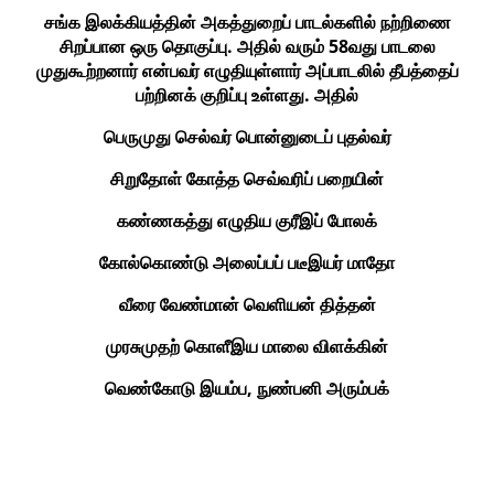
சங்க இலக்கியத்தின் அகத்துறைப் பாடல்களில் நற்றிணை
சிறப்பான ஒரு தொகுப்பு. அதில் வரும் 58வது பாடலை
முதுகூற்றனார் என்பவர் எழுதியுள்ளார் அப்பாடலில் தீபத்தைப்
பற்றினக் குறிப்பு உள்ளது. அதில்
பெருமுது செல்வர் பொன்னுடைப் புதல்வர்
சிறுதோள் கோத்த செவ்வரிப் பறையின்
கண்ணகத்து எழுதிய குரீஇப் போலக்
கோல்கொண்டு அலைப்பப் படீஇயர் மாதோ
வீரை வேண்மான் வெளியன் தித்தன்
முரசுமுதற் கொளீஇய மாலை விளக்கின்
வெண்கோடு இயம்ப, நுண்பனி அரும்பக்