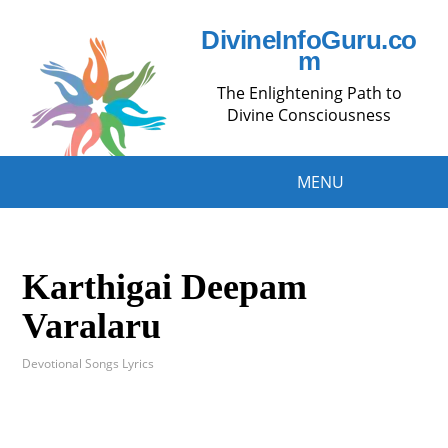
DivineInfoGuru.co
m
The Enlightening Path to
Divine Consciousness
MENU
Karthigai Deepam
Varalaru
Devotional Songs Lyrics