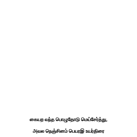
கையற வந்த பொழுதோடு மெய்சேர்த்து,
அவல நெஞ்சினம் பெயரஇ உயர்திரை