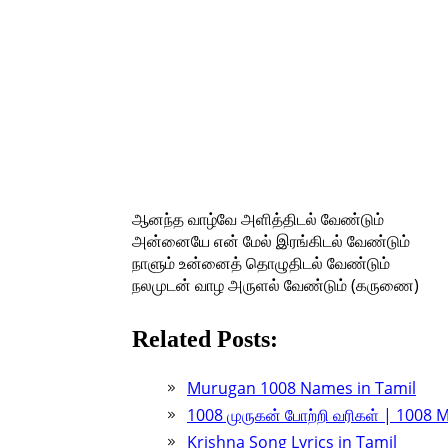
ஆனந்த வாழ்வே அளித்திடல் வேண்டும்
அன்னையே என் மேல் இரங்கிடல் வேண்டும்
நாளும் உன்னைத் தொழுதிடல் வேண்டும்
நலமுடன் வாழ அருளல் வேண்டும் (கருணை)
Related Posts:
Murugan 1008 Names in Tamil
1008 முருகன் போற்றி வரிகள் | 1008 
Krishna Song Lyrics in Tamil