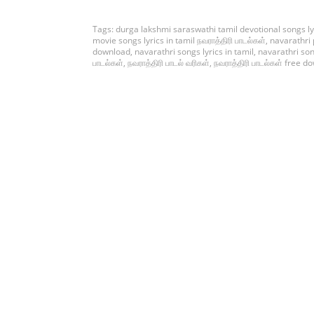
Tags:
durga lakshmi saraswathi tamil devotional songs ly
movie songs lyrics in tamil நவராத்திரி பாடல்கள்
,
navarathri
download
,
navarathri songs lyrics in tamil
,
navarathri song
பாடல்கள்
,
நவராத்திரி பாடல் வரிகள்
,
நவராத்திரி பாடல்கள் free d