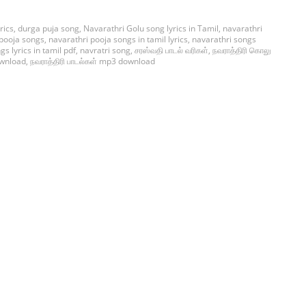
rics
,
durga puja song
,
Navarathri Golu song lyrics in Tamil
,
navarathri
 pooja songs
,
navarathri pooja songs in tamil lyrics
,
navarathri songs
s lyrics in tamil pdf
,
navratri song
,
சரஸ்வதி பாடல் வரிகள்
,
நவராத்திரி கொலு
ownload
,
நவராத்திரி பாடல்கள் mp3 download