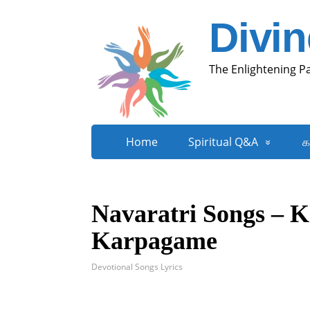
Divi
The Enlightening P
Home
Spiritual Q&A
க
Navaratri Songs – 
Karpagame
Devotional Songs Lyrics