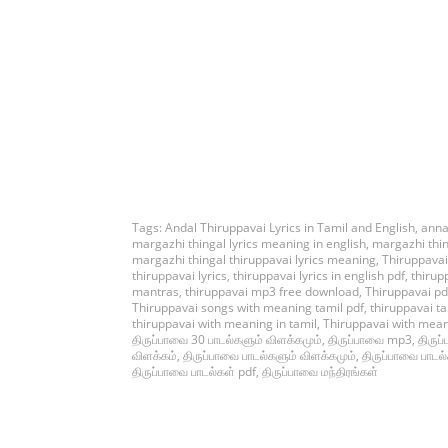
Tags:
Andal Thiruppavai Lyrics in Tamil and English
,
anna
margazhi thingal lyrics meaning in english
,
margazhi thin
margazhi thingal thiruppavai lyrics meaning
,
Thiruppavai
thiruppavai lyrics
,
thiruppavai lyrics in english pdf
,
thirupp
mantras
,
thiruppavai mp3 free download
,
Thiruppavai pd
Thiruppavai songs with meaning tamil pdf
,
thiruppavai ta
thiruppavai with meaning in tamil
,
Thiruppavai with mea
திருப்பாவை 30 பாடல்களும் விளக்கமும்
,
திருப்பாவை mp3
,
திருப
விளக்கம்
,
திருப்பாவை பாடல்களும் விளக்கமும்
,
திருப்பாவை பாடல
திருப்பாவை பாடல்கள் pdf
,
திருப்பாவை மந்திரங்கள்