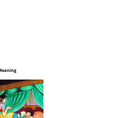
 Meaning