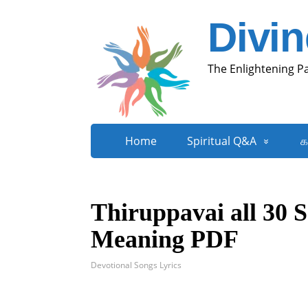
Divi
The Enlightening P
Home
Spiritual Q&A
க
Thiruppavai all 30 S
Meaning PDF
Devotional Songs Lyrics