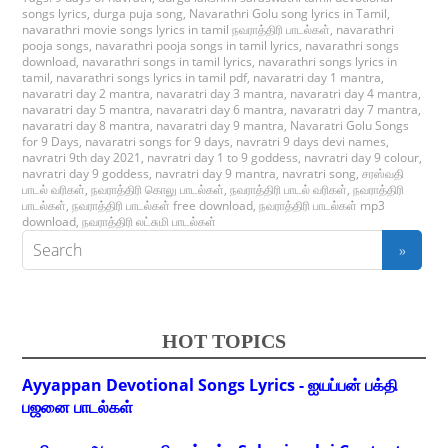
songs lyrics
,
durga puja song
,
Navarathri Golu song lyrics in Tamil
,
navarathri movie songs lyrics in tamil நவராத்திரி பாடல்கள்
,
navarathri
pooja songs
,
navarathri pooja songs in tamil lyrics
,
navarathri songs
download
,
navarathri songs in tamil lyrics
,
navarathri songs lyrics in
tamil
,
navarathri songs lyrics in tamil pdf
,
navaratri day 1 mantra
,
navaratri day 2 mantra
,
navaratri day 3 mantra
,
navaratri day 4 mantra
,
navaratri day 5 mantra
,
navaratri day 6 mantra
,
navaratri day 7 mantra
,
navaratri day 8 mantra
,
navaratri day 9 mantra
,
Navaratri Golu Songs
for 9 Days
,
navaratri songs for 9 days
,
navratri 9 days devi names
,
navratri 9th day 2021
,
navratri day 1 to 9 goddess
,
navratri day 9 colour
,
navratri day 9 goddess
,
navratri day 9 mantra
,
navratri song
,
சரஸ்வதி
பாடல் வரிகள்
,
நவராத்திரி கொலு பாடல்கள்
,
நவராத்திரி பாடல் வரிகள்
,
நவராத்திரி
பாடல்கள்
,
நவராத்திரி பாடல்கள் free download
,
நவராத்திரி பாடல்கள் mp3
download
,
நவராத்திரி லட்சுமி பாடல்கள்
HOT TOPICS
Ayyappan Devotional Songs Lyrics - ஐயப்பன் பக்தி
பஜனை பாடல்கள்