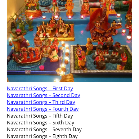
Navarathri Songs – First Day
Navarathri Songs – Second Day
Navarathri Songs – Third Day
Navarathri Songs – Fourth Day
Navarathri Songs – Fifth Day
Navarathri Songs – Sixth Day
Navarathri Songs – Seventh Day
Navarathri Songs – Eighth Day