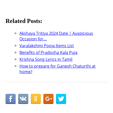
Related Posts:
Akshaya Tritiya 2024 Date | Auspicious
Occasion for…
Varalakshmi Pooja Items List
Benefits of Pradosha Kala Puja
Krishna Song Lyrics in Tamil
How to prepare for Ganesh Chaturthi at
home?