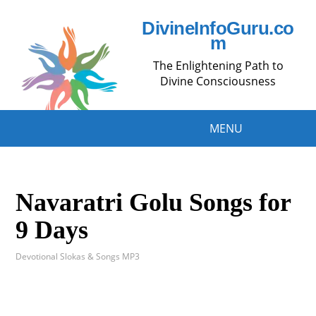
DivineInfoGuru.co
m
The Enlightening Path to
Divine Consciousness
MENU
Navaratri Golu Songs for
9 Days
Devotional Slokas & Songs MP3