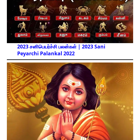
2023 சனிபெயர்ச்சி பலன்கள் | 2023 Sani
Peyarchi Palankal
2022