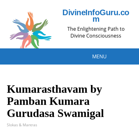
DivineInfoGuru.co
m
The Enlightening Path to
Divine Consciousness
MENU
Kumarasthavam by
Pamban Kumara
Gurudasa Swamigal
Slokas & Mantras