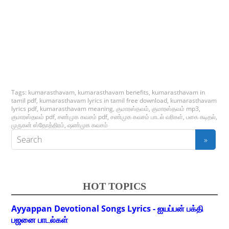
Tags:
kumarasthavam
,
kumarasthavam benefits
,
kumarasthavam in
tamil pdf
,
kumarasthavam lyrics in tamil free download
,
kumarasthavam
lyrics pdf
,
kumarasthavam meaning
,
குமாரஸ்தவம்
,
குமாரஸ்தவம் mp3
,
குமாரஸ்தவம் pdf
,
சண்முக கவசம் pdf
,
சண்முக கவசம் பாடல் வரிகள்
,
பகை கடிதல்
,
முருகன் ஸ்தோத்திரம்
,
ஷண்முக கவசம்
HOT TOPICS
Ayyappan Devotional Songs Lyrics - ஐயப்பன் பக்தி
பஜனை பாடல்கள்