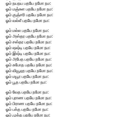
ஓம் நயநய பதயே நமோ நம:
ஓம் மஞ்சுள பதயே நமோ நம:
ஓம் குஞ்சரி பதயே நமோ நம:
ஓம் வல்லீ பதயே நமோ நம:
ஓம் மல்ல பதயே நமோ நம:
ஓம் அஸ்தர பதயே நமோ நம:
ஓம் சஸ்தர பதயே நமோ நம:
ஓம் ஷஷ்டி பதயே நமோ நம:
ஓம் இஷ்டி பதயே நமோ நம:
ஓம் அபேத பதயே நமோ நம:
ஓம் சுபோத பதயே நமோ நம:
ஓம் வியூஹ பதயே நமோ நம:
ஓம் மயூர பதயே நமோ நம:
ஓம் பூத பதயே நமோ நம:
ஓம் வேத பதயே நமோ நம:
ஓம் புராண பதயே நமோ நம:
ஓம் பிராண பதயே நமோ நம:
ஓம் பக்த பதயே நமோ நம:
ஓம் முக்த பதயே நமோ நம: