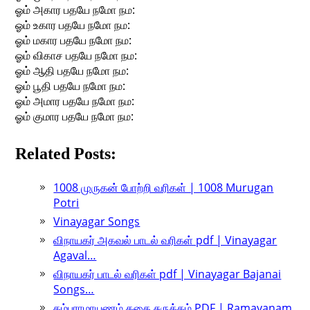
ஓம் அகார பதயே நமோ நம:
ஓம் உகார பதயே நமோ நம:
ஓம் மகார பதயே நமோ நம:
ஓம் விகாச பதயே நமோ நம:
ஓம் ஆதி பதயே நமோ நம:
ஓம் பூதி பதயே நமோ நம:
ஓம் அமார பதயே நமோ நம:
ஓம் குமார பதயே நமோ நம:
Related Posts:
1008 முருகன் போற்றி வரிகள் | 1008 Murugan
Potri
Vinayagar Songs
விநாயகர் அகவல் பாடல் வரிகள் pdf | Vinayagar
Agaval…
விநாயகர் பாடல் வரிகள் pdf | Vinayagar Bajanai
Songs…
கம்பராமாயணம் கதை சுருக்கம் PDF | Ramayanam