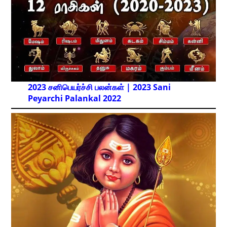
2023 சனிபெயர்ச்சி பலன்கள் | 2023 Sani
Peyarchi Palankal
2022