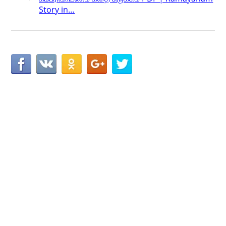
Story in…