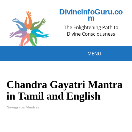
DivineInfoGuru.co
m
The Enlightening Path to
Divine Consciousness
MENU
Chandra Gayatri Mantra
in Tamil and English
Navagraha Mantras