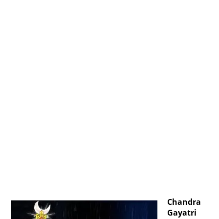
Chandra
Gayatri