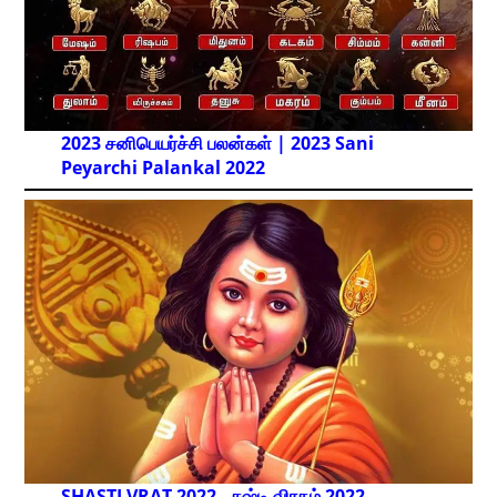
2023 சனிபெயர்ச்சி பலன்கள் | 2023 Sani
Peyarchi Palankal
2022
SHASTI VRAT 2022 - சஷ்டி விரதம் 2022