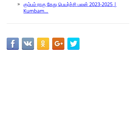
கும்பம் ராகு கேது பெயர்ச்சி பலன் 2023-2025 |
Kumbam…