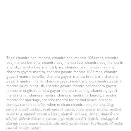
Tags:
chandra beej mantra
,
chandra beej mantra 108 times
,
chandra
beej mantra benefits
,
chandra beej mantra fast
,
chandra beej mantra in
english
,
chandra beej mantra lyrics
,
chandra beej mantra meaning
,
chandra gayatri mantra
,
chandra gayatri mantra 108 times
,
chandra
gayatri mantra benefits
,
chandra gayatri mantra in sanskrit
,
chandra
gayatri mantra in tamil
,
chandra gayatri mantra lyrics
,
chandra gayatri
mantra lyrics in english
,
chandra gayatri mantra pdf chandra gayatri
mantra in english chandra gayatri mantra meaning
,
chandra gayatri
mantra tamil
,
chandra mantra
,
chandra mantra for beauty
,
chandra
mantra for marriage
,
chandra mantra for mental peace
,
om som
somaya namah benefits
,
when to chant chandra beej mantra
,
கேது
பகவான் காயத்ரி மந்திரம்
,
சந்திர பகவான் கவசம்
,
சந்திர பகவான் மந்திரம்
,
சந்திரன்
அருள் பெற
,
சந்திரன் காயத்ரி மந்திரம்
,
சந்திரன் பலம் பெற பரிகாரம்
,
சந்திரன் மூல
மந்திரம்
,
திங்கள் ஸ்லோகம்
,
நன்மை தரும் சந்திர காயத்ரி மந்திரம்
,
மனக்குழப்பம்
தீர்க்கும் சந்திர பகவான் காயத்ரி
,
வசிய சக்தி தரும் சந்திரன் 108 போற்றி
,
ஸ்ரீ சந்திர
பகவான் காயத்ரி மந்திரம்