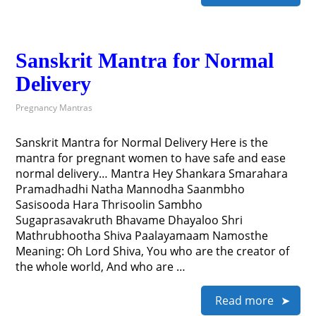
Sanskrit Mantra for Normal
Delivery
Pregnancy Mantras
Sanskrit Mantra for Normal Delivery Here is the
mantra for pregnant women to have safe and ease
normal delivery… Mantra Hey Shankara Smarahara
Pramadhadhi Natha Mannodha Saanmbho
Sasisooda Hara Thrisoolin Sambho
Sugaprasavakruth Bhavame Dhayaloo Shri
Mathrubhootha Shiva Paalayamaam Namosthe
Meaning: Oh Lord Shiva, You who are the creator of
the whole world, And who are …
Read more