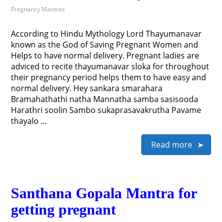
Pregnancy Mantras
According to Hindu Mythology Lord Thayumanavar
known as the God of Saving Pregnant Women and
Helps to have normal delivery. Pregnant ladies are
adviced to recite thayumanavar sloka for throughout
their pregnancy period helps them to have easy and
normal delivery. Hey sankara smarahara
Bramahathathi natha Mannatha samba sasisooda
Harathri soolin Sambo sukaprasavakrutha Pavame
thayalo …
Read more
Santhana Gopala Mantra for
getting pregnant