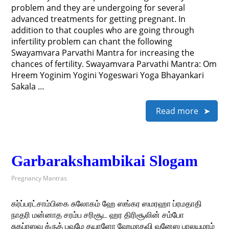
problem and they are undergoing for several
advanced treatments for getting pregnant. In
addition to that couples who are going through
infertility problem can chant the following
Swayamvara Parvathi Mantra for increasing the
chances of fertility. Swayamvara Parvathi Mantra: Om
Hreem Yoginim Yogini Yogeswari Yoga Bhayankari
Sakala …
Read more
Garbarakshambikai Slogam
Pregnancy Mantras
கர்ப்பரட்சாம்பிகை சுலோகம் ஹே ஸங்கர ஸமரஹா ப்ரமதாதி
நாதரி மன்னாத சரம்ப சரிசூட ஹர திரிசூலின் சம்போ
சுகப்ரஸவ க்ருத் பவமே தயாளோ ஹேமாதவி வனேஸ பாலயமாம்