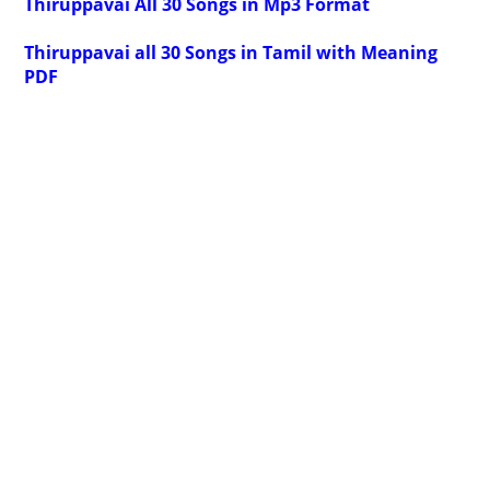
Thiruppavai All 30 Songs in Mp3 Format
Thiruppavai all 30 Songs in Tamil with Meaning
PDF