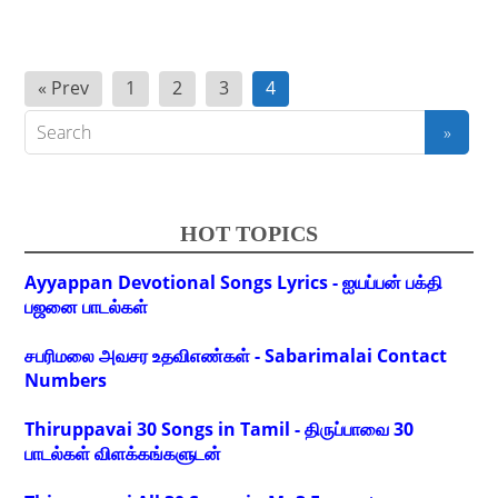
Posts
« Prev
1
2
3
4
pagination
HOT TOPICS
Ayyappan Devotional Songs Lyrics - ஐயப்பன் பக்தி
பஜனை பாடல்கள்
சபரிமலை அவசர உதவிஎண்கள் - Sabarimalai Contact
Numbers
Thiruppavai 30 Songs in Tamil - திருப்பாவை 30
பாடல்கள் விளக்கங்களுடன்