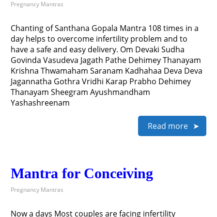
Pregnancy Mantras
Chanting of Santhana Gopala Mantra 108 times in a
day helps to overcome infertility problem and to
have a safe and easy delivery. Om Devaki Sudha
Govinda Vasudeva Jagath Pathe Dehimey Thanayam
Krishna Thwamaham Saranam Kadhahaa Deva Deva
Jagannatha Gothra Vridhi Karap Prabho Dehimey
Thanayam Sheegram Ayushmandham
Yashashreenam
Read more
Mantra for Conceiving
Pregnancy Mantras
Now a days Most couples are facing infertility