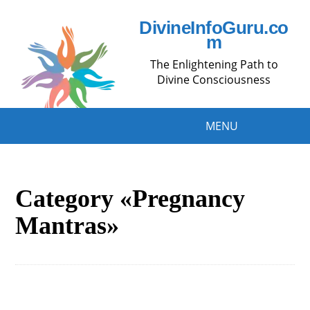
DivineInfoGuru.co
m
The Enlightening Path to
Divine Consciousness
MENU
Category «Pregnancy
Mantras»