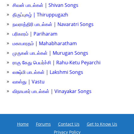
சிவன் பாடல்கள் | Shivan Songs
திருப்புகழ் | Thiruppugazh
நவராத்திரி பாடல்கள் | Navaratri Songs
பரிகாரம் | Pariharam
மகாபாரதம் | Mahabharatham
முருகன் பாடல்கள் | Murugan Songs
ராகு கேது பெயர்ச்சி | Rahu-Ketu Peyarchi
லக்ஷ்மி பாடல்கள் | Lakshmi Songs
வாஸ்து | Vastu
விநாயகர் பாடல்கள் | Vinayakar Songs
Home
Forums
Contact Us
Get to Know Us
Privacy Policy