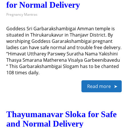
for Normal Delivery
Pregnancy Mantras
Goddess Sri Garbarakshambigai Amman temple is
situated in Thirukarukavur in Thanjavr District. By
worshiping Goddess Gararakshambigai pregnant
ladies can have safe normal and trouble free delivery.
“Himavat Uttharey Parswey Suratha Nama Yakishini
Thasya Smarana Matherena Visalya Garbeenibavedu
“ This Garbarakshambigai Slogam has to be chanted
108 times daily.
Read more
Thayumanavar Sloka for Safe
and Normal Delivery