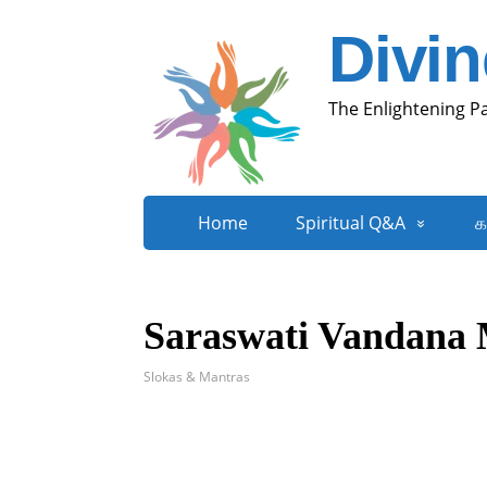
Divi
The Enlightening P
Home
Spiritual Q&A
க
Saraswati Vandana
Slokas & Mantras