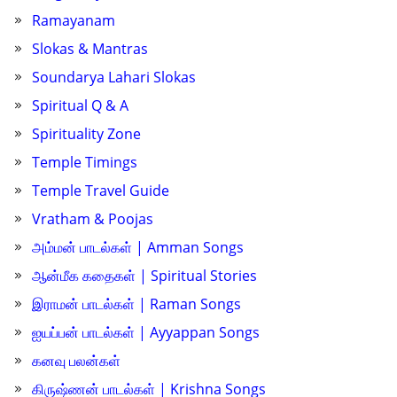
Ramayanam
Slokas & Mantras
Soundarya Lahari Slokas
Spiritual Q & A
Spirituality Zone
Temple Timings
Temple Travel Guide
Vratham & Poojas
அம்மன் பாடல்கள் | Amman Songs
ஆன்மீக கதைகள் | Spiritual Stories
இராமன் பாடல்கள் | Raman Songs
ஐயப்பன் பாடல்கள் | Ayyappan Songs
கனவு பலன்கள்
கிருஷ்ணன் பாடல்கள் | Krishna Songs