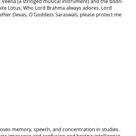
Veena (a stringed musical instrument) and the boon-
white Lotus, Who Lord Brahma always adores, Lord
other Devas, O Goddess Saraswati, please protect me
oves memory, speech, and concentration in studies.