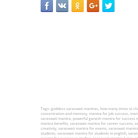
Tags:
goddess saraswati mantras
,
how many times to ch
concentration and memory
,
mantra for job success
,
mant
saraswati mantra
,
powerful ganesh mantra for success 
mantra benefits
,
saraswati mantra for career success
,
s
creativity
,
saraswati mantra for exams
,
saraswati mantra
students
,
saraswati mantra for students in english
,
saras