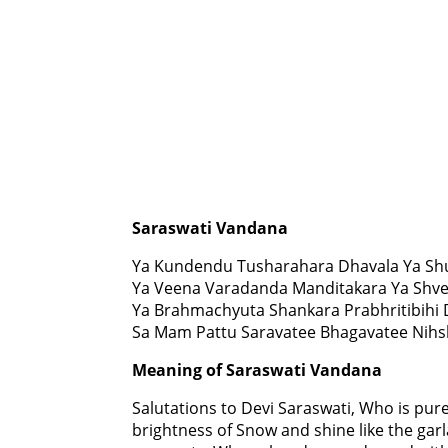
Saraswati Vandana
Ya Kundendu Tusharahara Dhavala Ya Shu
Ya Veena Varadanda Manditakara Ya Shv
Ya Brahmachyuta Shankara Prabhritibihi 
Sa Mam Pattu Saravatee Bhagavatee Nih
Meaning of Saraswati Vandana
Salutations to Devi Saraswati, Who is pure
brightness of Snow and shine like the gar