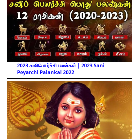
2023 சனிபெயர்ச்சி பலன்கள் | 2023 Sani
Peyarchi Palankal
2022