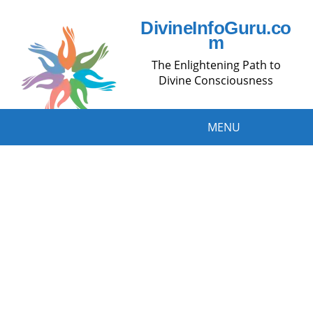
DivineInfoGuru.co
m
The Enlightening Path to
Divine Consciousness
MENU