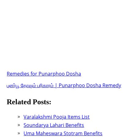
Remedies for Punarphoo Dosha
புனர்பூ தோஷம் பரிகாரம் | Punarphoo Dosha Remedy
Related Posts:
Varalakshmi Pooja Items List
Soundarya Lahari Benefits
Uma Maheswara Stotram Benefits