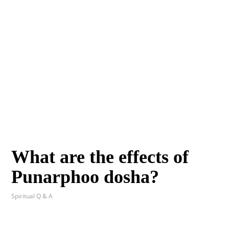
What are the effects of
Punarphoo dosha?
Spiritual Q & A