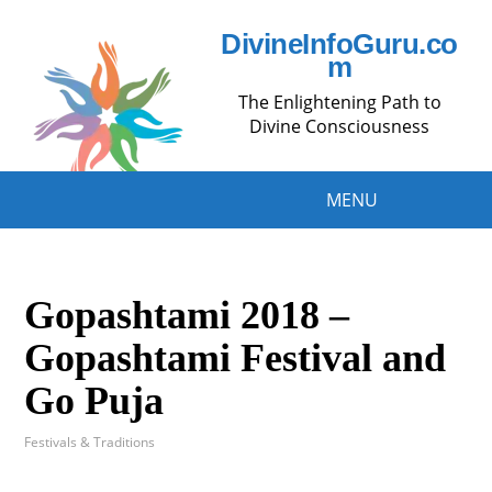
DivineInfoGuru.co
m
The Enlightening Path to
Divine Consciousness
MENU
Gopashtami 2018 –
Gopashtami Festival and
Go Puja
Festivals & Traditions