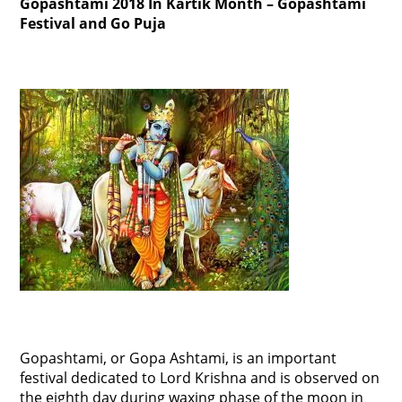
Gopashtami 2018 In Kartik Month – Gopashtami
Festival and Go Puja
Gopashtami, or Gopa Ashtami, is an important
festival dedicated to Lord Krishna and is observed on
the eighth day during waxing phase of the moon in