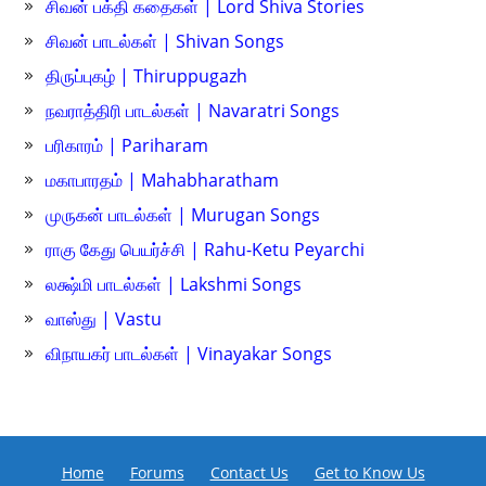
சிவன் பக்தி கதைகள் | Lord Shiva Stories
சிவன் பாடல்கள் | Shivan Songs
திருப்புகழ் | Thiruppugazh
நவராத்திரி பாடல்கள் | Navaratri Songs
பரிகாரம் | Pariharam
மகாபாரதம் | Mahabharatham
முருகன் பாடல்கள் | Murugan Songs
ராகு கேது பெயர்ச்சி | Rahu-Ketu Peyarchi
லக்ஷ்மி பாடல்கள் | Lakshmi Songs
வாஸ்து | Vastu
விநாயகர் பாடல்கள் | Vinayakar Songs
Home
Forums
Contact Us
Get to Know Us