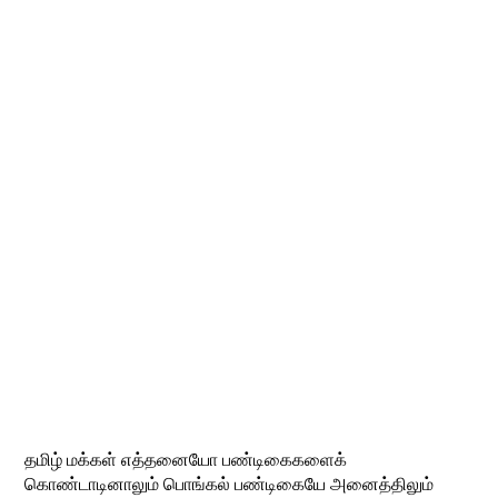
தமிழ் மக்கள் எத்தனையோ பண்டிகைகளைக்
கொண்டாடினாலும் பொங்கல் பண்டிகையே அனைத்திலும்