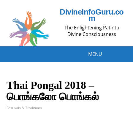
DivineInfoGuru.co
m
The Enlightening Path to
Divine Consciousness
MENU
Thai Pongal 2018 –
பொங்கலோ பொங்கல்
Festivals & Traditions