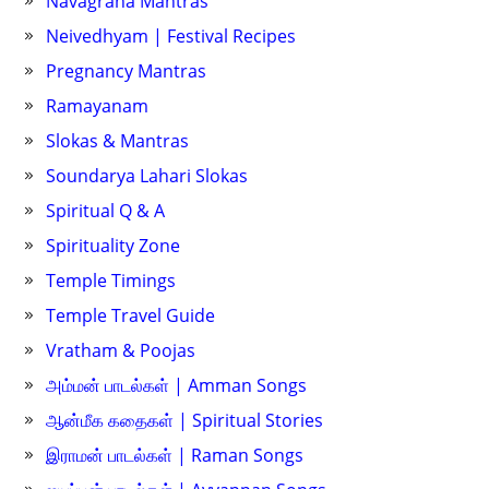
Navagraha Mantras
Neivedhyam | Festival Recipes
Pregnancy Mantras
Ramayanam
Slokas & Mantras
Soundarya Lahari Slokas
Spiritual Q & A
Spirituality Zone
Temple Timings
Temple Travel Guide
Vratham & Poojas
அம்மன் பாடல்கள் | Amman Songs
ஆன்மீக கதைகள் | Spiritual Stories
இராமன் பாடல்கள் | Raman Songs