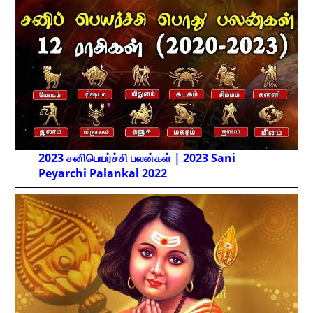
2023 சனிபெயர்ச்சி பலன்கள் | 2023 Sani
Peyarchi Palankal
2022