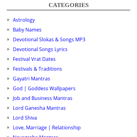
CATEGORIES
Astrology
Baby Names
Devotional Slokas & Songs MP3
Devotional Songs Lyrics
Festival Vrat Dates
Festivals & Traditions
Gayatri Mantras
God | Goddess Wallpapers
Job and Business Mantras
Lord Ganesha Mantras
Lord Shiva
Love, Marriage | Relationship