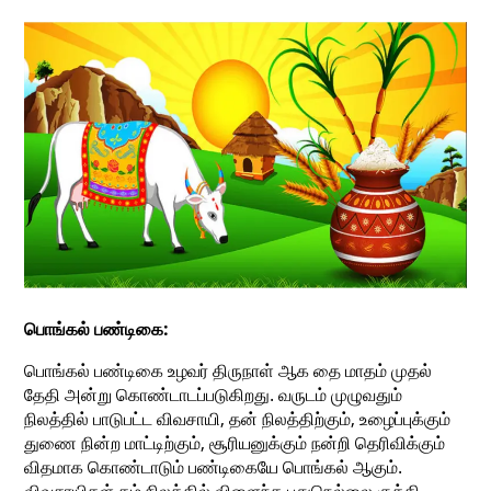
பொங்கல் பண்டிகை:
பொங்கல் பண்டிகை உழவர் திருநாள் ஆக தை மாதம் முதல்
தேதி அன்று கொண்டாடப்படுகிறது. வருடம் முழுவதும்
நிலத்தில் பாடுபட்ட விவசாயி, தன் நிலத்திற்கும், உழைப்புக்கும்
துணை நின்ற மாட்டிற்கும், சூரியனுக்கும் நன்றி தெரிவிக்கும்
விதமாக கொண்டாடும் பண்டிகையே பொங்கல் ஆகும்.
விவசாயிகள் தம் நிலத்தில் விளைந்த புதுநெல்லை குத்தி