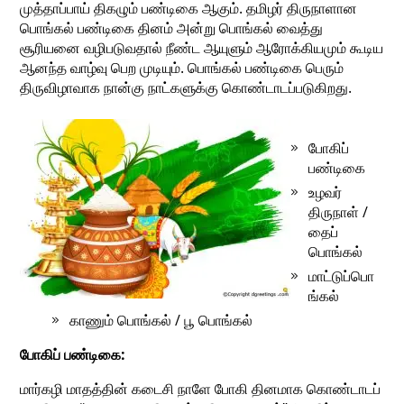
முத்தாப்பாய் திகழும் பண்டிகை ஆகும். தமிழர் திருநாளான
பொங்கல் பண்டிகை தினம் அன்று பொங்கல் வைத்து
சூரியனை வழிபடுவதால் நீண்ட ஆயுளும் ஆரோக்கியமும் கூடிய
ஆனந்த வாழ்வு பெற முடியும். பொங்கல் பண்டிகை பெரும்
திருவிழாவாக நான்கு நாட்களுக்கு கொண்டாடப்படுகிறது.
போகிப்
பண்டிகை
உழவர்
திருநாள் /
தைப்
பொங்கல்
மாட்டுப்பொ
ங்கல்
காணும் பொங்கல் / பூ பொங்கல்
போகிப் பண்டிகை:
மார்கழி மாதத்தின் கடைசி நாளே போகி தினமாக கொண்டாடப்