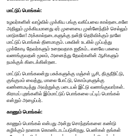
மாட்டுப் பொங்கல்:
உழவர்களின் வாழ்வில் முக்கிய பங்கு வகிப்பவை கால்நடைகளே
அதிலும் முக்கியமானது ஏர் முனையை முன்னேந்திச் செல்லும்
மாடுகளே! அக்கால்நடைகளுக்கு நன்றி தெரிவிக்கும் நாளே
மாட்டுப் பொங்கல் தினமாகும். பசுவின் உடலில் முப்பத்து
முக்கோடி தேவர்களும் உறைவதாக ஐதீகம்.. எனவே பசுவை
வணங்குவதன் மூலம், அனைத்து தேவர்களின் ஆசிகளும்
நமக்குக் கிடைக்கின்றன.
மாட்டுப் பொங்கலன்று பசுக்களுக்கு மஞ்சள் பூசி, திருநீறிட்டு,
குங்குமம் வைத்து, மாலை போட்டு, கொம்புகளுக்கு
வண்ணமடித்து அவற்றுக்கு படையல் இட்டு வணங்குவார்கள்.
கிராமப் புறங்களில் இம்மாட்டுப் பொங்கலை பட்டிப் பொங்கல்
என்றும் அழைப்பர்.
காணும் பொங்கல்:
காணும் பொங்கல் என்பது அன்று சொந்தங்களை கண்டு
கழிக்கும் நாளாக கொண்டாடப்படுகிறது. பெண்கள் தங்கள்