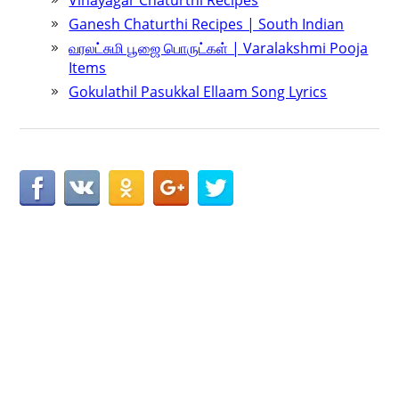
Vinayagar Chaturthi Recipes
Ganesh Chaturthi Recipes | South Indian
வரலட்சுமி பூஜை பொருட்கள் | Varalakshmi Pooja
Items
Gokulathil Pasukkal Ellaam Song Lyrics