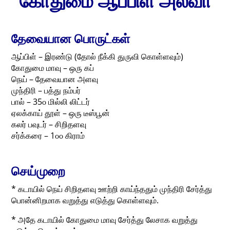
கோதுமை ஆப்பிள் அல்வா
தேவையான பொருட்கள்
ஆப்பிள் – இரண்டு (தோல் நீக்கி துருவி கொள்ளவும்)
கோதுமை மாவு – ஒரு கப்
நெய் – தேவையான அளவு
முந்திரி – பத்து நம்பர்
பால் – 35௦ மில்லி லிட்டர்
ஏலக்காய் தூள் – ஒரு டீஸ்பூன்
கலர் பவுடர் – சிறிதளவு
சர்க்கரை – 1௦௦ கிராம்
செய்முறை
* கடாயில் நெய் சிறிதளவு ஊற்றி காய்ந்ததும் முந்திரி சேர்த்து
பொன்னிறமாக வறுத்து எடுத்து கொள்ளவும்.
* அதே கடாயில் கோதுமை மாவு சேர்த்து லேசாக வறுத்து