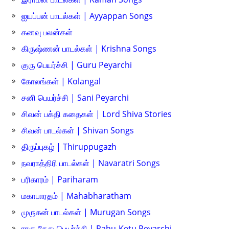
ஐயப்பன் பாடல்கள் | Ayyappan Songs
கனவு பலன்கள்
கிருஷ்ணன் பாடல்கள் | Krishna Songs
குரு பெயர்ச்சி | Guru Peyarchi
கோலங்கள் | Kolangal
சனி பெயர்ச்சி | Sani Peyarchi
சிவன் பக்தி கதைகள் | Lord Shiva Stories
சிவன் பாடல்கள் | Shivan Songs
திருப்புகழ் | Thiruppugazh
நவராத்திரி பாடல்கள் | Navaratri Songs
பரிகாரம் | Pariharam
மகாபாரதம் | Mahabharatham
முருகன் பாடல்கள் | Murugan Songs
ராகு கேது பெயர்ச்சி | Rahu-Ketu Peyarchi