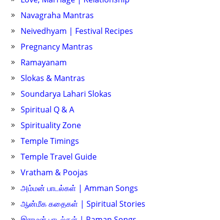
Navagraha Mantras
Neivedhyam | Festival Recipes
Pregnancy Mantras
Ramayanam
Slokas & Mantras
Soundarya Lahari Slokas
Spiritual Q & A
Spirituality Zone
Temple Timings
Temple Travel Guide
Vratham & Poojas
அம்மன் பாடல்கள் | Amman Songs
ஆன்மீக கதைகள் | Spiritual Stories
இராமன் பாடல்கள் | Raman Songs