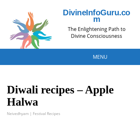
DivineInfoGuru.co
m
The Enlightening Path to
Divine Consciousness
MENU
Diwali recipes – Apple
Halwa
Neivedhyam | Festival Recipes