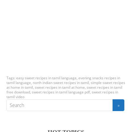
Tags:
easy sweet recipes in tamil language
,
evening snacks recipes in
tamil language
,
north indian sweet recipes in tamil
,
simple sweet recipes
at home in tamil
,
sweet recipes in tamil at home
,
sweet recipes in tamil
free download
,
sweet recipes in tamil language pdf
,
sweet recipes in
tamil video