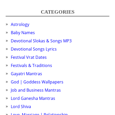
CATEGORIES
Astrology
Baby Names
Devotional Slokas & Songs MP3
Devotional Songs Lyrics
Festival Vrat Dates
Festivals & Traditions
Gayatri Mantras
God | Goddess Wallpapers
Job and Business Mantras
Lord Ganesha Mantras
Lord Shiva
Love, Marriage | Relationship