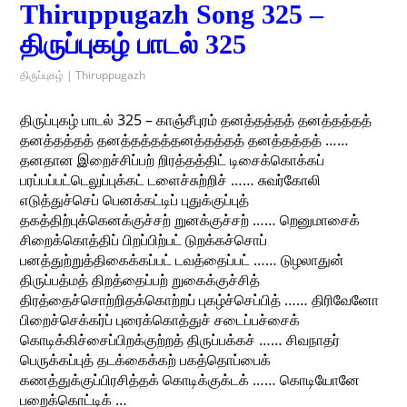
Thiruppugazh Song 325 –
திருப்புகழ் பாடல் 325
திருப்புகழ் | Thiruppugazh
திருப்புகழ் பாடல் 325 – காஞ்சீபுரம் தனத்தத்தத் தனத்தத்தத்
தனத்தத்தத் தனத்தத்தத்தனத்தத்தத் தனத்தத்தத் ……
தனதான இறைச்சிப்பற் றிரத்தத்திட் டிசைக்கொக்கப்
பரப்பப்பட்டெலுப்புக்கட் டளைச்சுற்றிச் …… சுவர்கோலி
எடுத்துச்செப் பெனக்கட்டிப் புதுக்குப்புத்
தகத்திற்புக்கெனக்குச்சற் றுனக்குச்சற் …… றெனுமாசைக்
சிறைக்கொத்திப் பிறப்பிற்பட் டுறக்கச்சொப்
பனத்துற்றுத்திகைக்கப்பட் டவத்தைப்பட் …… டுழலாதுன்
திருப்பத்மத் திறத்தைப்பற் றுகைக்குச்சித்
திரத்தைச்சொற்றிதக்கொற்றப் புகழ்ச்செப்பித் …… திரிவேனோ
பிறைச்செக்கர்ப் புரைக்கொத்துச் சடைப்பச்சைக்
கொடிக்கிச்சைப்பிறக்குற்றத் திருப்பக்கச் …… சிவநாதர்
பெருக்கப்புத் தடக்கைக்கற் பகத்தொப்பைக்
கணத்துக்குப்பிரசித்தக் கொடிக்குக்டக் …… கொடியோனே
பறைக்கொட்டிக் …