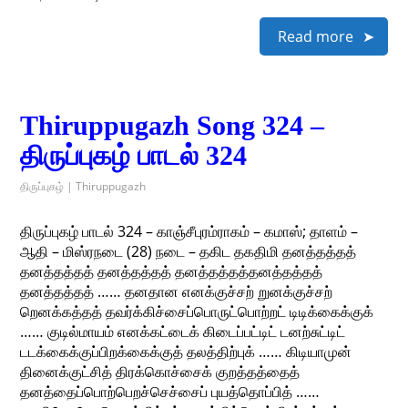
Read more
Thiruppugazh Song 324 –
திருப்புகழ் பாடல் 324
திருப்புகழ் | Thiruppugazh
திருப்புகழ் பாடல் 324 – காஞ்சீபுரம்ராகம் – கமாஸ்; தாளம் –
ஆதி – மிஸ்ரநடை (28) நடை – தகிட தகதிமி தனத்தத்தத்
தனத்தத்தத் தனத்தத்தத் தனத்தத்தத்தனத்தத்தத்
தனத்தத்தத் …… தனதான எனக்குச்சற் றுனக்குச்சற்
றெனக்கத்தத் தவர்க்கிச்சைப்பொருட்பொற்றட் டிடிக்கைக்குக்
…… குடில்மாயம் எனக்கட்டைக் கிடைப்பட்டிட் டனற்சுட்டிட்
டடக்கைக்குப்பிறக்கைக்குத் தலத்திற்புக் …… கிடியாமுன்
தினைக்குட்சித் திரக்கொச்சைக் குறத்தத்தைத்
தனத்தைப்பொற்பெறச்செச்சைப் புயத்தொப்பித் ……