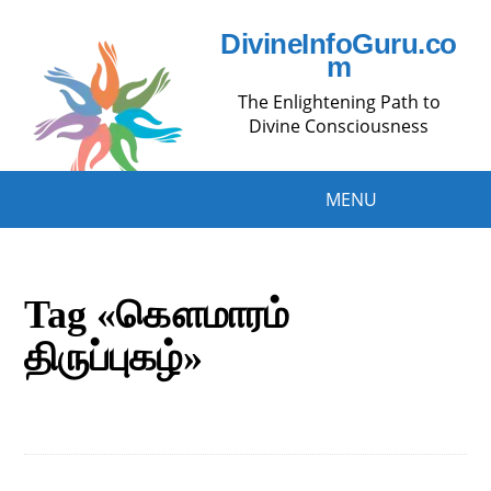
DivineInfoGuru.co
m
The Enlightening Path to
Divine Consciousness
MENU
Tag «கௌமாரம்
திருப்புகழ்»