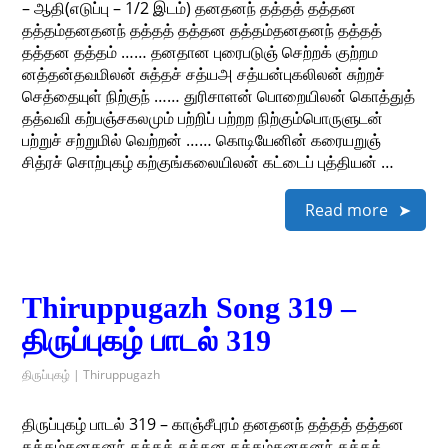
– ஆதி(எடுப்பு – 1/2 இடம்) தனதனந் தத்தத் தத்தன
தத்தம்தனதனந் தத்தத் தத்தன தத்தம்தனதனந் தத்தத்
தத்தன தத்தம் …… தனதான புரைபடுஞ் செற்றக் குற்றம
னத்தன்தவமிலன் சுத்தச் சத்யஅ சத்யன்புகலிலன் சுற்றச்
செத்தையுள் நிற்குந் …… துரிசாளன் பொறையிலன் கொத்துத்
தத்வவி கற்பஞ்சகலமும் பற்றிப் பற்றற நிற்கும்பொருளுடன்
பற்றுச் சற்றுமில் வெற்றன் …… கொடியேனின் கரையறுஞ்
சித்ரச் சொற்புகழ் கற்குங்கலையிலன் கட்டைப் புத்தியன் …
Read more
Thiruppugazh Song 319 –
திருப்புகழ் பாடல் 319
திருப்புகழ் | Thiruppugazh
திருப்புகழ் பாடல் 319 – காஞ்சீபுரம் தனதனந் தத்தத் தத்தன
தத்தம்தனதனந் தத்தத் தத்தன தத்தம்தனதனந் தத்தத்