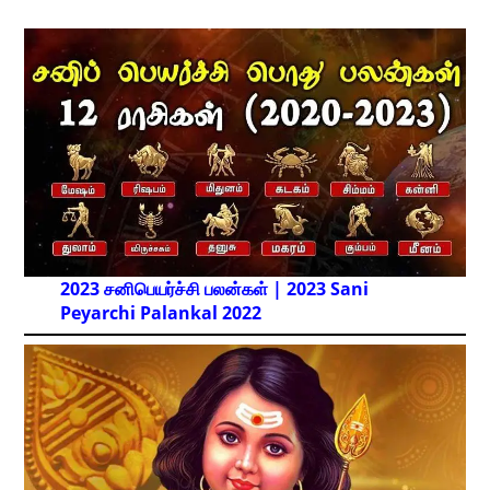
2023 சனிபெயர்ச்சி பலன்கள் | 2023 Sani
Peyarchi Palankal
2022