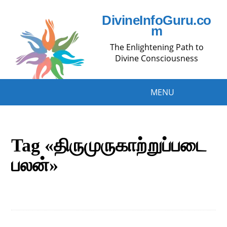
DivineInfoGuru.co
m
The Enlightening Path to
Divine Consciousness
MENU
Tag «திருமுருகாற்றுப்படை
பலன்»