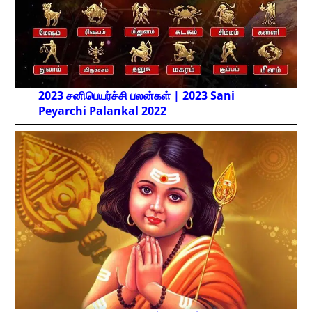
2023 சனிபெயர்ச்சி பலன்கள் | 2023 Sani
Peyarchi Palankal
2022