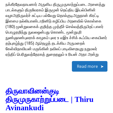
நக்கீரதேவநாயனார் அருளிய திருமுருகாற்றுப்படை அனைத்து
பாடல்களும் திருவேரகம் இருமூன் றெய்திய இயல்பினின்
வழாஅதிருவர்ச் சுட்டிய பல்வேறு தொல்குடிஅறுநான் கிரட்டி
இளமை நல்லியாண்டாறினிற் கழிப்பிய அறனவில் கொள்கை
(180) மூன்றுவகைக் குறித்த முத்தீச் செல்வத்திருபிறப் பாளர்
பொழுதறிந்து நுவலஒன்பது கொண்ட மூன்றுபுரி
நுண்ஞாண்புலராக் காழகம் புலர உ டீஇஉ ச்சிக் கூப்பிய கையினர்
தற்புகழ்ந்து (185) ஆறெழுத் தடக்கிய அருமறைக்
கேள்விநாவியன் மருங்கின் நவிலப் பாடிவிறையுறு நறுமலர்
ஏந்திப் பெரிதுவந்தேரகத் துறைதலும் உ ரியன் அதா அன்று
Read more
திருவாவினன்குடி
திருமுருகாற்றுப்படை | Thiru
Avinankudi