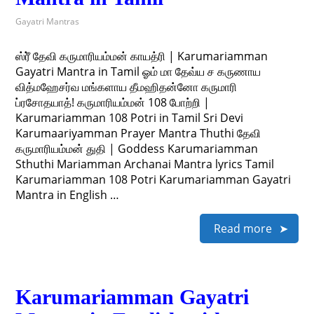
Gayatri Mantras
ஸ்ரீ் தேவி கருமாரியம்மன் காயத்ரி | Karumariamman
Gayatri Mantra in Tamil ஓம் மா தேவ்ய ச கருணாய
வித்மஹேசர்வ மங்களாய தீமஹிதன்னோ கருமாரி
ப்ரசோதயாத்! கருமாரியம்மன் 108 போற்றி |
Karumariamman 108 Potri in Tamil Sri Devi
Karumaariyamman Prayer Mantra Thuthi தேவி
கருமாரியம்மன் துதி | Goddess Karumariamman
Sthuthi Mariamman Archanai Mantra lyrics Tamil
Karumariamman 108 Potri Karumariamman Gayatri
Mantra in English …
Read more
Karumariamman Gayatri