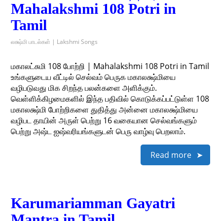
Mahalakshmi 108 Potri in
Tamil
லக்ஷ்மி பாடல்கள் | Lakshmi Songs
மகாலட்சுமி 108 போற்றி | Mahalakshmi 108 Potri in Tamil
உங்களுடைய வீட்டில் செல்வம் பெருக மகாலக்ஷ்மியை
வழிபடுவது மிக சிறந்த பலன்களை அளிக்கும்.
வெள்ளிக்கிழமைகளில் இந்த பதிவில் கொடுக்கப்பட்டுள்ள 108
மகாலக்ஷ்மி போற்றிகளை துதித்து அன்னை மகாலக்ஷ்மியை
வழிபட தாயின் அருள் பெற்று 16 வகையான செல்வங்களும்
பெற்று அஷ்ட ஐஷ்வரியங்களுடன் பெரு வாழ்வு பெறலாம்.
Read more
Karumariamman Gayatri
Mantra in Tamil