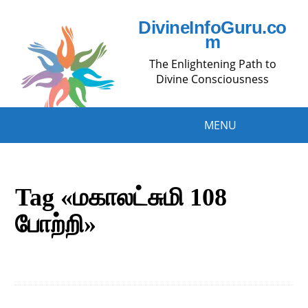
DivineInfoGuru.co
m
The Enlightening Path to
Divine Consciousness
MENU
Tag «மகாலட்சுமி 108
போற்றி»