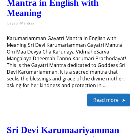
Mantra in English with
Meaning
Gayatri Mantras
Karumariamman Gayatri Mantra in English with
Meaning Sri Devi Karumariamman Gayatri Mantra
Om Maa Devya Cha Karunaya VidmaheSarva
Mangalaya DheemahiTanno Karumari Prachodayat!
This is the Gayatri Mantra dedicated to Goddess Sri
Devi Karumariamman. It is a sacred mantra that
seeks the blessings and grace of the divine mother,
asking for her kindness and protection in …
Read more
Sri Devi Karumaariyamman