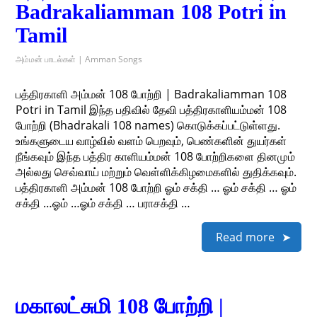
Badrakaliamman 108 Potri in
Tamil
அம்மன் பாடல்கள் | Amman Songs
பத்திரகாளி அம்மன் 108 போற்றி | Badrakaliamman 108
Potri in Tamil இந்த பதிவில் தேவி பத்திரகாளியம்மன் 108
போற்றி (Bhadrakali 108 names) கொடுக்கப்பட்டுள்ளது.
உங்களுடைய வாழ்வில் வளம் பெறவும், பெண்களின் துயர்கள்
நீங்கவும் இந்த பத்திர காளியம்மன் 108 போற்றிகளை தினமும்
அல்லது செவ்வாய் மற்றும் வெள்ளிக்கிழமைகளில் துதிக்கவும்.
பத்திரகாளி அம்மன் 108 போற்றி ஓம் சக்தி … ஓம் சக்தி … ஓம்
சக்தி …ஓம் …ஓம் சக்தி … பராசக்தி …
Read more
மகாலட்சுமி 108 போற்றி |