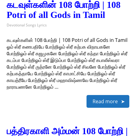
கடவுள்களின் 108 போற்றி | 108
Potri of all Gods in Tamil
Devotional Songs Lyrics
கடவுள்களின் 108 போற்றி | 108 Potri of all Gods in Tamil
ஓம் ஸ்ரீ கணபதியே போற்றிஓம் ஸ்ரீ கற்பக விநாயகனே
போற்றிஓம் ஸ்ரீ கஜமுகனே போற்றிஓம் ஸ்ரீ கந்தா போற்றிஓம் ஸ்ரீ
கடம்பா போற்றிஓம் ஸ்ரீ இடும்பா போற்றிஓம் ஸ்ரீ கபாலீஸ்வரா
போற்றிஓம் ஸ்ரீ ருத்ரனே போற்றிஓம் ஸ்ரீ சிவனே போற்றிஓம் ஸ்ரீ
கற்பகத்தாயே போற்றிஓம் ஸ்ரீ காமாட்சியே போற்றிஓம் ஸ்ரீ
காயத்ரீயே போற்றிஓம் ஸ்ரீ மஹாவிஷ்ணவே போற்றிஓம் ஸ்ரீ
நாராயணனே போற்றிஓம் …
Read more
பத்திரகாளி அம்மன் 108 போற்றி |