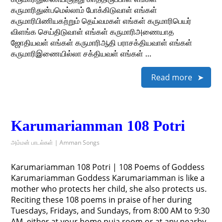
கருமாரிதுன்பமெல்லாம் போக்கிடுவாள் எங்கள்
கருமாரிபிணியகற்றும் தெய்வமகள் எங்கள் கருமாரிபெயர்
விளங்க செய்திடுவாள் எங்கள் கருமாரிஅணையாத
ஜோதியவள் எங்கள் கருமாரிஆதி பராசக்தியவாள் எங்கள்
கருமாரிஇணையில்லா சக்தியவள் எங்கள் …
Read more
Karumariamman 108 Potri
அம்மன் பாடல்கள் | Amman Songs
Karumariamman 108 Potri | 108 Poems of Goddess
Karumariamman Goddess Karumariamman is like a
mother who protects her child, she also protects us.
Reciting these 108 poems in praise of her during
Tuesdays, Fridays, and Sundays, from 8:00 AM to 9:30
AM, either at your home puja room or at any nearby