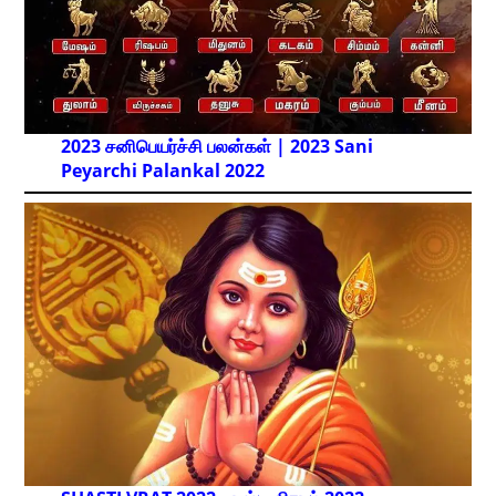
2023 சனிபெயர்ச்சி பலன்கள் | 2023 Sani
Peyarchi Palankal
2022