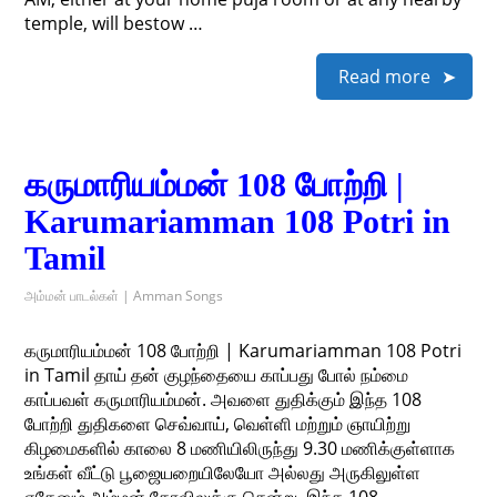
temple, will bestow …
Read more
கருமாரியம்மன் 108 போற்றி |
Karumariamman 108 Potri in
Tamil
அம்மன் பாடல்கள் | Amman Songs
கருமாரியம்மன் 108 போற்றி | Karumariamman 108 Potri
in Tamil தாய் தன் குழந்தையை காப்பது போல் நம்மை
காப்பவள் கருமாரியம்மன். அவளை துதிக்கும் இந்த 108
போற்றி துதிகளை செவ்வாய், வெள்ளி மற்றும் ஞாயிற்று
கிழமைகளில் காலை 8 மணியிலிருந்து 9.30 மணிக்குள்ளாக
உங்கள் வீட்டு பூஜையறையிலேயோ அல்லது அருகிலுள்ள