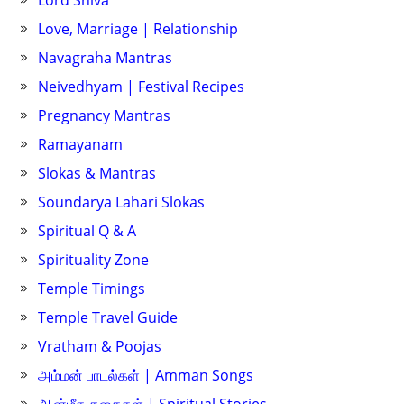
Lord Shiva
Love, Marriage | Relationship
Navagraha Mantras
Neivedhyam | Festival Recipes
Pregnancy Mantras
Ramayanam
Slokas & Mantras
Soundarya Lahari Slokas
Spiritual Q & A
Spirituality Zone
Temple Timings
Temple Travel Guide
Vratham & Poojas
அம்மன் பாடல்கள் | Amman Songs