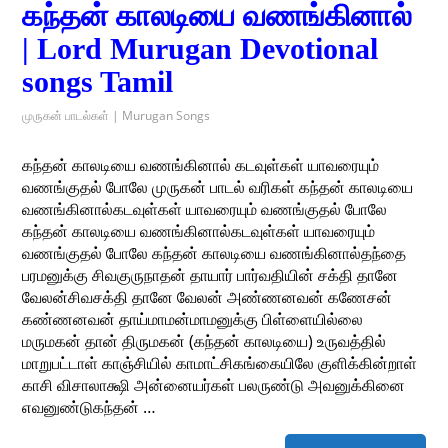
கந்தன் காலடியை வணங்கினால்
| Lord Murugan Devotional
songs Tamil
முருகன் பாடல்கள் | Murugan Songs
கந்தன் காலடியை வணங்கினால் கடவுள்கள் யாவரையும்
வணங்குதல் போலே முருகன் பாடல் வரிகள் கந்தன் காலடியை
வணங்கினால்கடவுள்கள் யாவரையும் வணங்குதல் போலே
கந்தன் காலடியை வணங்கினால்கடவுள்கள் யாவரையும்
வணங்குதல் போலே கந்தன் காலடியை வணங்கினால்தந்தை
பரமனுக்கு சிவகுருநாதன் தாயார் பார்வதியின் சக்தி தானே
வேலன்சிவசக்தி தானே வேலன் அண்ணனவன் கணேசன்
கண்ணனவன் தாய்மாமன்மாமனுக்கு பிள்ளையில்லை
மருமகன் தான் திருமகன் (கந்தன் காலடியை) உருவத்தில்
மாறுபட்டாள் காஞ்சியில் காமாட்சிகங்கையிலே குளிக்கின்றாள்
காசி விசாலாக்ஷி அன்னையர்கள் பலருண்டு அவனுக்கினை
எவனுண்டுகந்தன் …