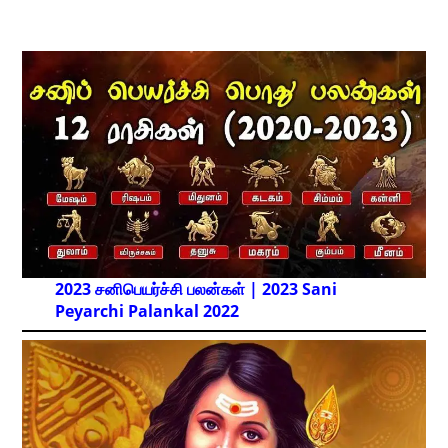
2023 சனிபெயர்ச்சி பலன்கள் | 2023 Sani
Peyarchi Palankal
2022