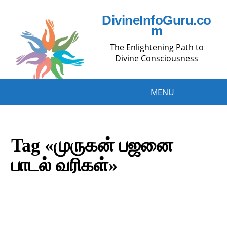
DivineInfoGuru.co
m
The Enlightening Path to
Divine Consciousness
MENU
Tag «முருகன் பஜனை
பாடல் வரிகள்»