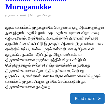
Muruganukke
முருகன் பாடல்கள் | Murugan Songs
முதல் வணக்கம் முருகனுக்கே பொதுவாக ஒரு ஆலயத்துக்குள்
நுழைந்தால் முதலில் நாம் முழு முதல் கடவுளான விநாயகரை
வழிபடுவோம். அதற்கேற்ப ஆலயங்களில் விநாயகர் சன்னதி
முதலில் அமைக்கப்பட்டு இருக்கும். ஆனால் திருவண்ணாமலை
தலத்தில் அப்படி அல்ல. முதல் சன்னதியாக தமிழ் கடவுள்
முருகப்பெருமானே வீற்றிருந்து அருள்பாலிக்கிறார்.
திருவண்ணாமலை ராஜகோபுரத்தில் விநாயகர் இடம்
பெற்றிருந்தாலும் சன்னதி என்ற கணக்கில் வரும்போது
திருவண்ணாமலை ஆலயத்தில் நம்மை வரவேற்பது
முருகப்பெருமான்தான். எனவே திருவண்ணாமலையில் முதல்
வணக்கம் முருகப்பெருமானுக்கே செய்யப்படுகிறது.
திருவண்ணாமலை தலத்தை …
Read more