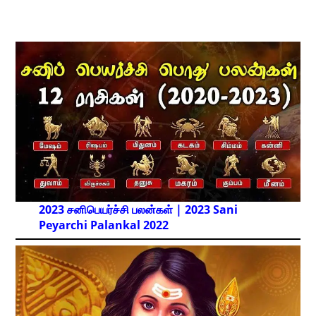
2023 சனிபெயர்ச்சி பலன்கள் | 2023 Sani
Peyarchi Palankal
2022