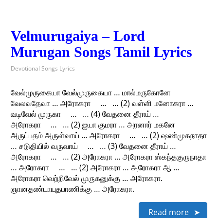
Velmurugaiya – Lord
Murugan Songs Tamil Lyrics
Devotional Songs Lyrics
வேல்முருகையா வேல்முருகையா … மால்மருகோனே
வேலவதேவா … அரோகரா … … (2) வள்ளி மனோகரா …
வடிவேல் முருகா … … (4) வேதனை தீராய் …
அரோகரா … … (2) ஐயா குமரா … அரனார் மகனே
அருட்பதம் அருள்வாய் … அரோகரா … … (2) ஷண்முகநாதா
… சடுதியில் வருவாய் … … (3) வேதனை தீராய் …
அரோகரா … … (2) அரோகரா … அரோகரா ஸ்கந்தகுருநாதா
… அரோகரா … … (2) அரோகரா … அரோகரா ஆ …
அரோகரா வெற்றிவேல் முருகனுக்கு … அரோகரா.
ஞானதண்டாயுதபாணிக்கு … அரோகரா.
Read more