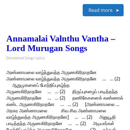
Read more
Annamalai Valnthu Vantha –
Lord Murugan Songs
Devotional Songs Lyrics
அண்ணாமலை வாழ்ந்துவந்த அருணகிரிநாதனே
அண்ணாமலை வாழ்ந்துவந்த அருணகிரிநாதனே … … (2)
ஆறுமுகனைப் போற்றிப்புகழ்ந்த
அருணகிரிநாதனே … … (2) திருப்புகழைப் பாடித்தந்த
அருணகிரிநாதனே … … (2) தணிகேசனைக் கண்ணால்
கண்ட அருணகிரிநாதனே … … (2) [அண்ணாமலை …
அரகர அண்ணாமலை சிவ சிவ அண்ணாமலை
வாழ்ந்துவந்த அருணகிரிநாதனே] … … (2) அனுபூதி
பாடித்தந்த அருணகிரிநாதனே … … (2) அடியார்கள்
போற்றிப்புகழ்ந்த அருணகிரிநாதனே … … (2) கந்தன்