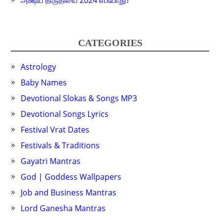
அக்ஷய திருதியை 2024 எப்போது?
CATEGORIES
Astrology
Baby Names
Devotional Slokas & Songs MP3
Devotional Songs Lyrics
Festival Vrat Dates
Festivals & Traditions
Gayatri Mantras
God | Goddess Wallpapers
Job and Business Mantras
Lord Ganesha Mantras