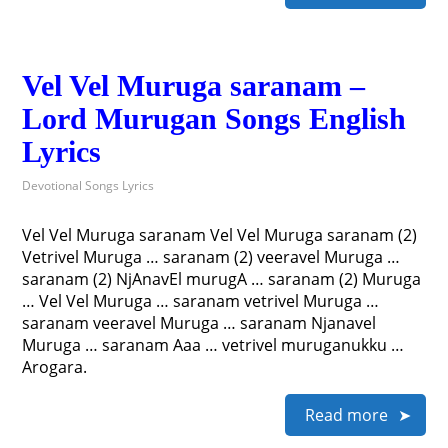
Vel Vel Muruga saranam –
Lord Murugan Songs English
Lyrics
Devotional Songs Lyrics
Vel Vel Muruga saranam Vel Vel Muruga saranam (2)
Vetrivel Muruga … saranam (2) veeravel Muruga …
saranam (2) NjAnavEl murugA … saranam (2) Muruga
… Vel Vel Muruga … saranam vetrivel Muruga …
saranam veeravel Muruga … saranam Njanavel
Muruga … saranam Aaa … vetrivel muruganukku …
Arogara.
Read more