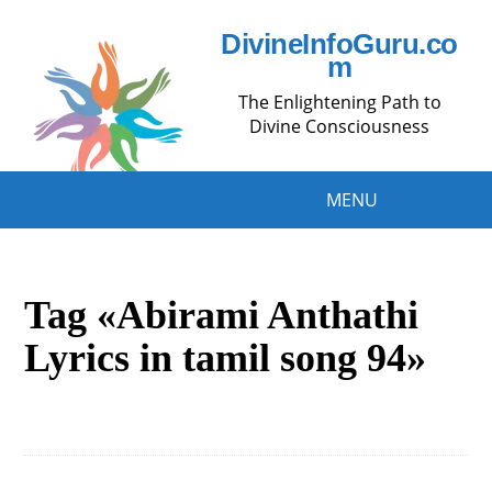
DivineInfoGuru.co
m
The Enlightening Path to
Divine Consciousness
MENU
Tag «Abirami Anthathi
Lyrics in tamil song 94»