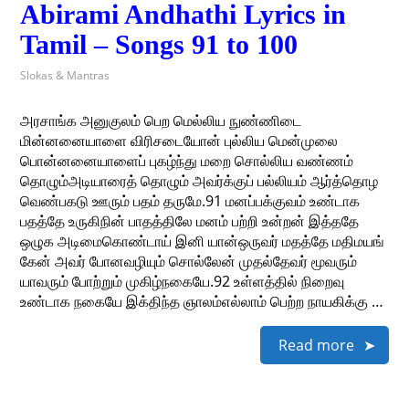
Abirami Andhathi Lyrics in
Tamil – Songs 91 to 100
Slokas & Mantras
அரசாங்க அனுகுலம் பெற மெல்லிய நுண்ணிடை
மின்னனையாளை விரிசடையோன் புல்லிய மென்முலை
பொன்னனையாளைப் புகழ்ந்து மறை சொல்லிய வண்ணம்
தொழும்அடியாரைத் தொழும் அவர்க்குப் பல்லியம் ஆர்த்தொழ
வெண்பகடு ஊரும் பதம் தருமே.91 மனப்பக்குவம் உண்டாக
பதத்தே உருகிநின் பாதத்திலே மனம் பற்றி உன்றன் இத்ததே
ஒழுக அடிமைகொண்டாய் இனி யான்ஒருவர் மதத்தே மதிமயங்
கேன் அவர் போனவழியும் சொல்லேன் முதல்தேவர் மூவரும்
யாவரும் போற்றும் முகிழ்நகையே.92 உள்ளத்தில் நிறைவு
உண்டாக நகையே இக்திந்த ஞாலம்எல்லாம் பெற்ற நாயகிக்கு …
Read more