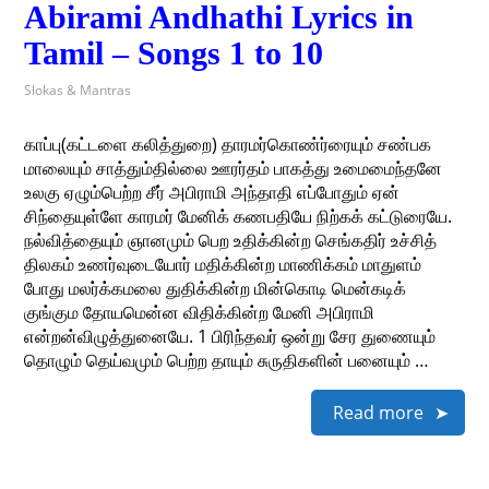
Abirami Andhathi Lyrics in
Tamil – Songs 1 to 10
Slokas & Mantras
காப்பு(கட்டளை கலித்துறை) தாரமர்கொண்ர்ரையும் சண்பக
மாலையும் சாத்தும்தில்லை ஊரர்தம் பாகத்து உமைமைந்தனே
உலகு ஏழும்பெற்ற சீர் அபிராமி அந்தாதி எப்போதும் ஏன்
சிந்தையுள்ளே காரமர் மேனிக் கணபதியே நிற்கக் கட்டுரையே.
நல்வித்தையும் ஞானமும் பெற உதிக்கின்ற செங்கதிர் உச்சித்
திலகம் உணர்வுடையோர் மதிக்கின்ற மாணிக்கம் மாதுளம்
போது மலர்க்கமலை துதிக்கின்ற மின்கொடி மென்கடிக்
குங்கும தோயமென்ன விதிக்கின்ற மேனி அபிராமி
என்றன்விழுத்துனையே. 1 பிரிந்தவர் ஒன்று சேர துணையும்
தொழும் தெய்வமும் பெற்ற தாயும் சுருதிகளின் பனையும் …
Read more