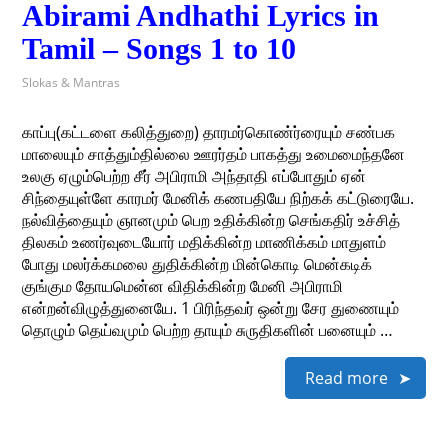
Abirami Andhathi Lyrics in
Tamil – Songs 1 to 10
Slokas & Mantras
காப்பு(கட்டளை கலித்துறை) தாரமர்கொண்ர்ரையும் சண்பக
மாலையும் சாத்தும்தில்லை ஊரர்தம் பாகத்து உமைமைந்தனே
உலகு ஏழும்பெற்ற சீர் அபிராமி அந்தாதி எப்போதும் ஏன்
சிந்தையுள்ளே காரமர் மேனிக் கணபதியே நிற்கக் கட்டுரையே.
நல்வித்தையும் ஞானமும் பெற உதிக்கின்ற செங்கதிர் உச்சித்
திலகம் உணர்வுடையோர் மதிக்கின்ற மாணிக்கம் மாதுளம்
போது மலர்க்கமலை துதிக்கின்ற மின்கொடி மென்கடிக்
குங்கும தோயமென்ன விதிக்கின்ற மேனி அபிராமி
என்றன்விழுத்துனையே. 1 பிரிந்தவர் ஒன்று சேர துணையும்
தொழும் தெய்வமும் பெற்ற தாயும் சுருதிகளின் பனையும் …
Read more