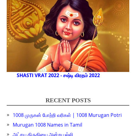
SHASTI VRAT 2022 - சஷ்டி விரதம் 2022
RECENT POSTS
1008 முருகன் போற்றி வரிகள் | 1008 Murugan Potri
Murugan 1008 Names in Tamil
அட்சய திருதியை அன்று பல்லி