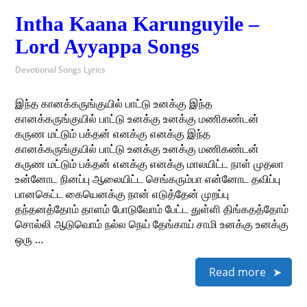
Intha Kaana Karunguyile –
Lord Ayyappa Songs
Devotional Songs Lyrics
இந்த‌ கானக்கருங்குயில் பாட்டு உனக்கு இந்த‌
கானக்கருங்குயில் பாட்டு உனக்கு உனக்கு மணிகண்டன்
கருண‌ மட்டும் பக்தன் எனக்கு எனக்கு இந்த‌
கானக்கருங்குயில் பாட்டு உனக்கு உனக்கு மணிகண்டன்
கருண‌ மட்டும் பக்தன் எனக்கு எனக்கு மாலயிட்ட‌ நாள் முதலா
உன்னோட‌ நினப்பு ஆலையிட்ட‌ செங்கரும்பா என்னோட‌ தவிப்பு
பானகெட்ட‌ கையென‌க்கு நான் எடுத்தேன் முறப்பு
தந்தனத்தோம் தாளம் போடுவோம் பேட்ட‌ துள்ளி திங்கதத்தோம்
சொல்லி ஆடுவொம் நல்ல‌ நெய் தேங்காய் சாமி உனக்கு உனக்கு
ஒரு …
Read more