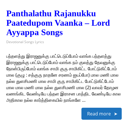
Panthalathu Rajanukku
Paatedupom Vaanka – Lord
Ayyappa Songs
Devotional Songs Lyrics
பந்தளத்து இராஜனுக்கு பாட்டெடுப்போம் வாங்க‌ பந்தளத்து
இராஜனுக்கு பாட்டெடுப்போம் வாங்க‌ நம் குலத்து தேவனுக்கு
நோன்பிருப்போம் வாங்க‌ சாமி குரு சாமிகிட்ட‌ போட்டுகிட்டோம்
மால‌ (குழு : சத்குரு நாதனே சரணம் ஐயப்போ) மால‌ மணி மால‌
நல்ல‌ துளசிமணி மால‌ சாமி குரு சாமிகிட்ட‌ போட்டுகிட்டோம்
மால‌ மால‌ மணி மால‌ நல்ல‌ துளசிமணி மால‌ (2) வாவர் தோழன‌
வணங்கிட‌ வேண்டியே பந்தள‌ இராசன‌ பாத்திட‌ வேண்டியே கால‌
அதிகால‌ நல்ல‌ கார்த்திகையில் நாங்களே …
Read more