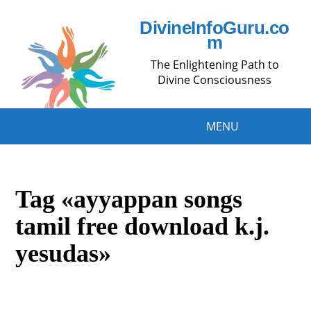
DivineInfoGuru.co
m
The Enlightening Path to
Divine Consciousness
MENU
Tag «ayyappan songs
tamil free download k.j.
yesudas»