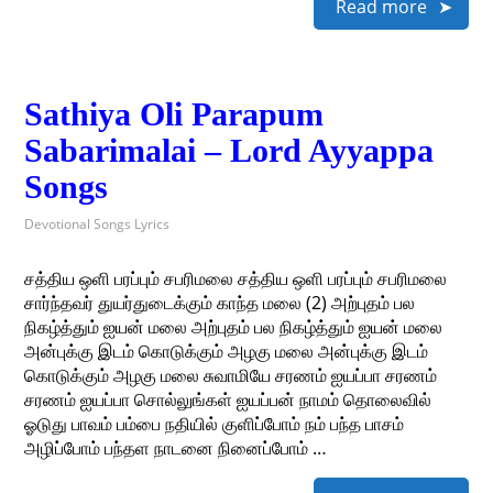
Read more
Sathiya Oli Parapum
Sabarimalai – Lord Ayyappa
Songs
Devotional Songs Lyrics
சத்திய ஒளி பரப்பும் சபரிமலை சத்திய ஒளி பரப்பும் சபரிமலை
சார்ந்தவர் துயர்துடைக்கும் காந்த மலை (2) அற்புதம் பல
நிகழ்த்தும் ஐயன் மலை அற்புதம் பல நிகழ்த்தும் ஐயன் மலை
அன்புக்கு இடம் கொடுக்கும் அழகு மலை அன்புக்கு இடம்
கொடுக்கும் அழகு மலை சுவாமியே சரணம் ஐயப்பா சரணம்
சரணம் ஐயப்பா சொல்லுங்கள் ஐயப்பன் நாமம் தொலைவில்
ஓடுது பாவம் பம்பை நதியில் குளிப்போம் நம் பந்த பாசம்
அழிப்போம் பந்தள நாடனை நினைப்போம் …