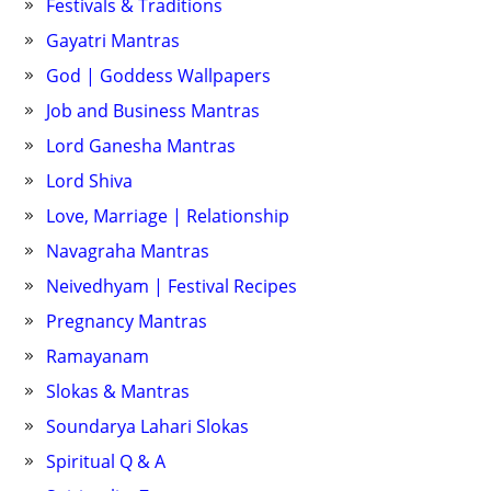
Festivals & Traditions
Gayatri Mantras
God | Goddess Wallpapers
Job and Business Mantras
Lord Ganesha Mantras
Lord Shiva
Love, Marriage | Relationship
Navagraha Mantras
Neivedhyam | Festival Recipes
Pregnancy Mantras
Ramayanam
Slokas & Mantras
Soundarya Lahari Slokas
Spiritual Q & A