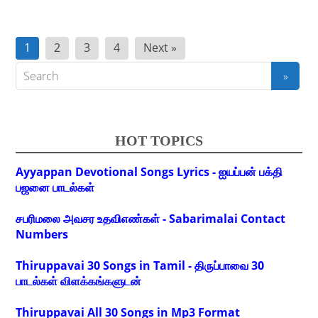
Posts
1
2
3
4
Next »
pagination
HOT TOPICS
Ayyappan Devotional Songs Lyrics - ஐயப்பன் பக்தி
பஜனை பாடல்கள்
சபரிமலை அவசர உதவிஎண்கள் - Sabarimalai Contact
Numbers
Thiruppavai 30 Songs in Tamil - திருப்பாவை 30
பாடல்கள் விளக்கங்களுடன்
Thiruppavai All 30 Songs in Mp3 Format