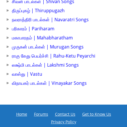
சிவன் பாடல்கள் | Shivan Songs
திருப்புகழ் | Thiruppugazh
நவராத்திரி பாடல்கள் | Navaratri Songs
பரிகாரம் | Pariharam
மகாபாரதம் | Mahabharatham
முருகன் பாடல்கள் | Murugan Songs
ராகு கேது பெயர்ச்சி | Rahu-Ketu Peyarchi
லக்ஷ்மி பாடல்கள் | Lakshmi Songs
வாஸ்து | Vastu
விநாயகர் பாடல்கள் | Vinayakar Songs
Home
Forums
Contact Us
Get to Know Us
Privacy Policy