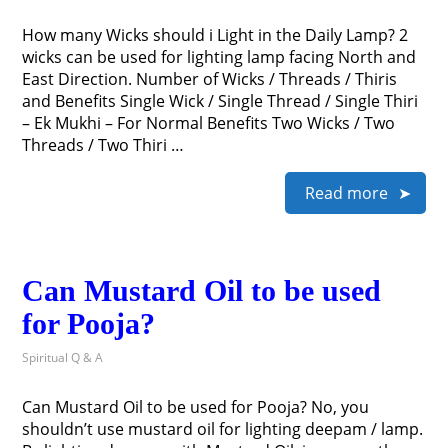
How many Wicks should i Light in the Daily Lamp? 2
wicks can be used for lighting lamp facing North and
East Direction. Number of Wicks / Threads / Thiris
and Benefits Single Wick / Single Thread / Single Thiri
– Ek Mukhi – For Normal Benefits Two Wicks / Two
Threads / Two Thiri …
Read more
Can Mustard Oil to be used
for Pooja?
Spiritual Q & A
Can Mustard Oil to be used for Pooja? No, you
shouldn’t use mustard oil for lighting deepam / lamp.