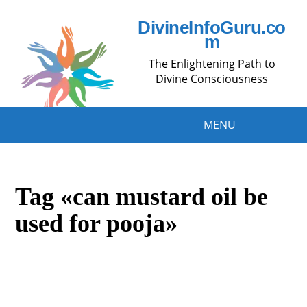
DivineInfoGuru.co
m
The Enlightening Path to
Divine Consciousness
MENU
Tag «can mustard oil be
used for pooja»