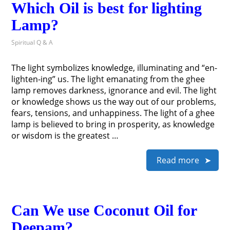
Which Oil is best for lighting
Lamp?
Spiritual Q & A
The light symbolizes knowledge, illuminating and “en-
lighten-ing” us. The light emanating from the ghee
lamp removes darkness, ignorance and evil. The light
or knowledge shows us the way out of our problems,
fears, tensions, and unhappiness. The light of a ghee
lamp is believed to bring in prosperity, as knowledge
or wisdom is the greatest …
Read more
Can We use Coconut Oil for
Deepam?