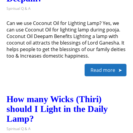
Spiritual Q & A
Can we use Coconut Oil for Lighting Lamp? Yes, we
can use Coconut Oil for lighting lamp during pooja.
Coconut Oil Deepam Benefits Lighting a lamp with
coconut oil attracts the blessings of Lord Ganesha. It
helps people to get the blessings of our family deities
too & Increases domestic happiness.
Read more
How many Wicks (Thiri)
should I Light in the Daily
Lamp?
Spiritual Q & A