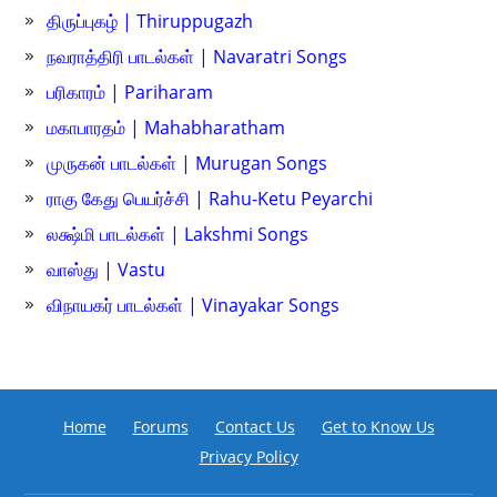
திருப்புகழ் | Thiruppugazh
நவராத்திரி பாடல்கள் | Navaratri Songs
பரிகாரம் | Pariharam
மகாபாரதம் | Mahabharatham
முருகன் பாடல்கள் | Murugan Songs
ராகு கேது பெயர்ச்சி | Rahu-Ketu Peyarchi
லக்ஷ்மி பாடல்கள் | Lakshmi Songs
வாஸ்து | Vastu
விநாயகர் பாடல்கள் | Vinayakar Songs
Home
Forums
Contact Us
Get to Know Us
Privacy Policy