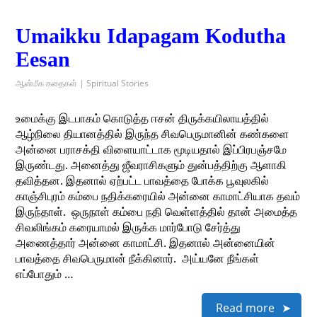
Umaikku Idapagam Kodutha
Eesan
ஆன்மீக கதைகள் | Spiritual Stories
உமைக்கு இடபாகம் கொடுத்த ஈசன் திருக்கயிலாயத்தில்
ஆழ்நிலை தியானத்தில் இருந்த சிவபெருமானின் கண்களை
அன்னை பராசக்தி விளையாட்டாக மூடியதால் இப்பிரபஞ்சமே
இருண்டது. அனைத்து ஜீவராசிகளும் துன்பத்திற்கு ஆளாகி
தவித்தன. இதனால் ஏற்பட்ட பாவத்தை போக்க பூவுலகில்
காஞ்சிபுரம் கம்பை நதிக்கரையில் அன்னை காமாட்சியாக தவம்
இருந்தாள். ஒருநாள் கம்பை நதி வெள்ளத்தில் தான் அமைத்த
சிவலிங்கம் கரையாமல் இருக்க மார்போடு சேர்த்து
அணைத்தார் அன்னை காமாட்சி. இதனால் அன்னையின்
பாவத்தை சிவபெருமான் நீக்கினார். அய்யனே நீங்கள்
எப்போதும் …
Read more