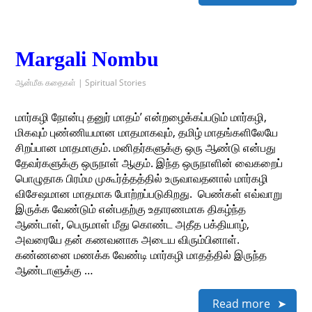
Margali Nombu
ஆன்மீக கதைகள் | Spiritual Stories
மார்கழி நோன்பு தனுர் மாதம்’ என்றழைக்கப்படும் மார்கழி,
மிகவும் புண்ணியமான மாதமாகவும், தமிழ் மாதங்களிலேயே
சிறப்பான மாதமாகும். மனிதர்களுக்கு ஒரு ஆண்டு என்பது
தேவர்களுக்கு ஒருநாள் ஆகும். இந்த ஒருநாளின் வைகறைப்
பொழுதாக பிரம்ம முகூர்த்தத்தில் உருவாவதனால் மார்கழி
விசேஷமான மாதமாக போற்றப்படுகிறது. பெண்கள் எவ்வாறு
இருக்க வேண்டும் என்பதற்கு உதாரணமாக திகழ்ந்த
ஆண்டாள், பெருமாள் மீது கொண்ட அதீத பக்தியாழ்,
அவரையே தன் கணவனாக அடைய விரும்பினாள்.
கண்ணனை மணக்க வேண்டி மார்கழி மாதத்தில் இருந்த
ஆண்டாளுக்கு …
Read more