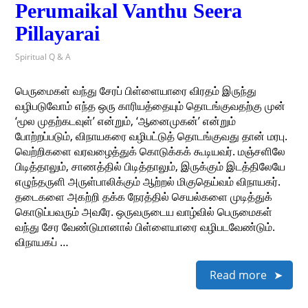
Perumaikal Vanthu Seera
Pillayarai
Spiritual Q & A
பெருமைகள் வந்து சேரப் பிள்ளையாரை விரதம் இருந்து
வழிபடுவோம் எந்த ஒரு காரியத்தையும் தொடங்குவதற்கு முன்
‘மூல முதற்கடவுள்’ என்றும், ‘ஆனைமுகன்’ என்றும்
போற்றப்படும், விநாயகரை வழிபட்டுத் தொடங்குவது தான் மரபு.
வெற்றிகளை வரவழைத்துக் கொடுக்கக் கூடியவர். மஞ்சளிலே
பிடித்தாலும், சாணத்தில் பிடித்தாலும், இருக்கும் இடத்திலேயே
எழுந்தருளி அருள்பாலிக்கும் ஆற்றல் மிகுதெய்வம் விநாயகர்.
தடைகளை அகற்றி தக்க நேரத்தில் செயல்களை முடித்துக்
கொடுப்பவரும் அவரே. ஒருவருடைய வாழ்வில் பெருமைகள்
வந்து சேர வேண்டுமானால் பிள்ளையாரை வழிபடவேண்டும்.
விநாயகப் …
Read more