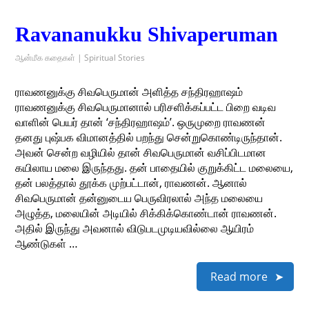
Ravananukku Shivaperuman
ஆன்மீக கதைகள் | Spiritual Stories
ராவணனுக்கு சிவபெருமான் அளித்த சந்திரஹாஷம்
ராவணனுக்கு சிவபெருமானால் பரிசளிக்கப்பட்ட பிறை வடிவ
வாளின் பெயர் தான் ‘சந்திரஹாஷம்’. ஒருமுறை ராவணன்
தனது புஷ்பக விமானத்தில் பறந்து சென்றுகொண்டிருந்தான்.
அவன் சென்ற வழியில் தான் சிவபெருமான் வசிப்பிடமான
கயிலாய மலை இருந்தது. தன் பாதையில் குறுக்கிட்ட மலையை,
தன் பலத்தால் தூக்க முற்பட்டான், ராவணன். ஆனால்
சிவபெருமான் தன்னுடைய பெருவிரலால் அந்த மலையை
அழுத்த, மலையின் அடியில் சிக்கிக்கொண்டான் ராவணன்.
அதில் இருந்து அவனால் விடுபடமுடியவில்லை ஆயிரம்
ஆண்டுகள் …
Read more