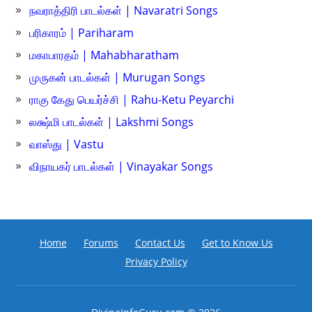
நவராத்திரி பாடல்கள் | Navaratri Songs
பரிகாரம் | Pariharam
மகாபாரதம் | Mahabharatham
முருகன் பாடல்கள் | Murugan Songs
ராகு கேது பெயர்ச்சி | Rahu-Ketu Peyarchi
லக்ஷ்மி பாடல்கள் | Lakshmi Songs
வாஸ்து | Vastu
விநாயகர் பாடல்கள் | Vinayakar Songs
Home
Forums
Contact Us
Get to Know Us
Privacy Policy