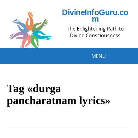
DivineInfoGuru.co
m
The Enlightening Path to
Divine Consciousness
MENU
Tag «durga
pancharatnam lyrics»