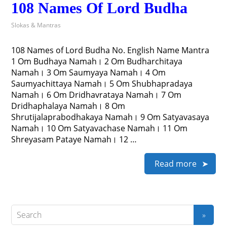
108 Names Of Lord Budha
Slokas & Mantras
108 Names of Lord Budha No. English Name Mantra
1 Om Budhaya Namah। 2 Om Budharchitaya
Namah। 3 Om Saumyaya Namah। 4 Om
Saumyachittaya Namah। 5 Om Shubhapradaya
Namah। 6 Om Dridhavrataya Namah। 7 Om
Dridhaphalaya Namah। 8 Om
Shrutijalaprabodhakaya Namah। 9 Om Satyavasaya
Namah। 10 Om Satyavachase Namah। 11 Om
Shreyasam Pataye Namah। 12 …
Read more