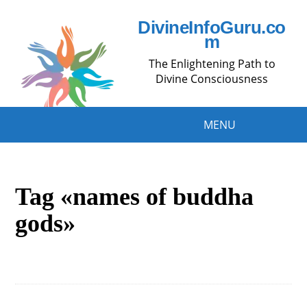
DivineInfoGuru.co
m
The Enlightening Path to
Divine Consciousness
MENU
Tag «names of buddha
gods»