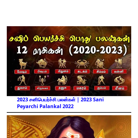
2023 சனிபெயர்ச்சி பலன்கள் | 2023 Sani
Peyarchi Palankal
2022