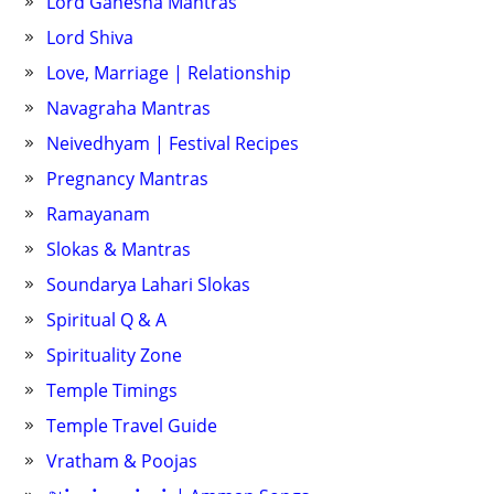
Lord Ganesha Mantras
Lord Shiva
Love, Marriage | Relationship
Navagraha Mantras
Neivedhyam | Festival Recipes
Pregnancy Mantras
Ramayanam
Slokas & Mantras
Soundarya Lahari Slokas
Spiritual Q & A
Spirituality Zone
Temple Timings
Temple Travel Guide
Vratham & Poojas