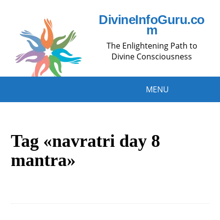
DivineInfoGuru.co
m
The Enlightening Path to
Divine Consciousness
MENU
Tag «navratri day 8
mantra»