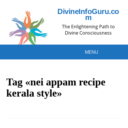
DivineInfoGuru.co
m
The Enlightening Path to
Divine Consciousness
MENU
Tag «nei appam recipe
kerala style»