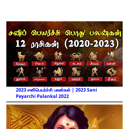
2023 சனிபெயர்ச்சி பலன்கள் | 2023 Sani
Peyarchi Palankal
2022