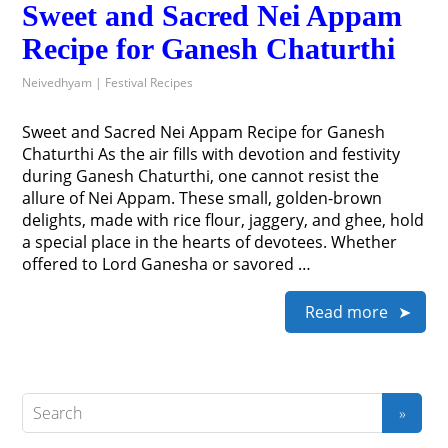
Sweet and Sacred Nei Appam
Recipe for Ganesh Chaturthi
Neivedhyam | Festival Recipes
Sweet and Sacred Nei Appam Recipe for Ganesh
Chaturthi As the air fills with devotion and festivity
during Ganesh Chaturthi, one cannot resist the
allure of Nei Appam. These small, golden-brown
delights, made with rice flour, jaggery, and ghee, hold
a special place in the hearts of devotees. Whether
offered to Lord Ganesha or savored …
Read more