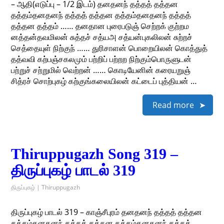
– ஆதி(எடுப்பு – 1/2 இடம்) தனதனந் தத்தத் தத்தன
தத்தம்தனதனந் தத்தத் தத்தன தத்தம்தனதனந் தத்தத்
தத்தன தத்தம் …… தனதான புரைபடுஞ் செற்றக் குற்றம
னத்தன்தவமிலன் சுத்தச் சத்யஅ சத்யன்புகலிலன் சுற்றச்
செத்தையுள் நிற்குந் …… துரிசாளன் பொறையிலன் கொத்துத்
தத்வவி கற்பஞ்சகலமும் பற்றிப் பற்றற நிற்கும்பொருளுடன்
பற்றுச் சற்றுமில் வெற்றன் …… கொடியேனின் கரையறுஞ்
சித்ரச் சொற்புகழ் கற்குங்கலையிலன் கட்டைப் புத்தியன் …
Read more
Thiruppugazh Song 319 –
திருப்புகழ் பாடல் 319
திருப்புகழ் | Thiruppugazh
திருப்புகழ் பாடல் 319 – காஞ்சீபுரம் தனதனந் தத்தத் தத்தன
தத்தம்தனதனந் தத்தத் தத்தன தத்தம்தனதனந் தத்தத்