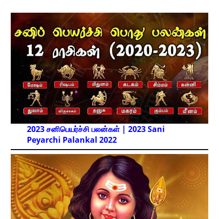
2023 சனிபெயர்ச்சி பலன்கள் | 2023 Sani
Peyarchi Palankal
2022