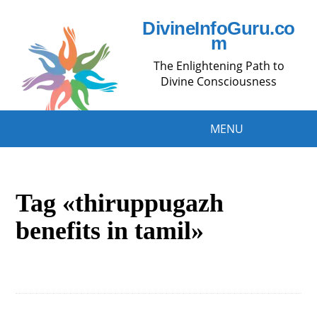
DivineInfoGuru.co
m
The Enlightening Path to
Divine Consciousness
MENU
Tag «thiruppugazh
benefits in tamil»