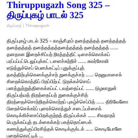
Thiruppugazh Song 325 –
திருப்புகழ் பாடல் 325
திருப்புகழ் | Thiruppugazh
திருப்புகழ் பாடல் 325 – காஞ்சீபுரம் தனத்தத்தத் தனத்தத்தத்
தனத்தத்தத் தனத்தத்தத்தனத்தத்தத் தனத்தத்தத் ……
தனதான இறைச்சிப்பற் றிரத்தத்திட் டிசைக்கொக்கப்
பரப்பப்பட்டெலுப்புக்கட் டளைச்சுற்றிச் …… சுவர்கோலி
எடுத்துச்செப் பெனக்கட்டிப் புதுக்குப்புத்
தகத்திற்புக்கெனக்குச்சற் றுனக்குச்சற் …… றெனுமாசைக்
சிறைக்கொத்திப் பிறப்பிற்பட் டுறக்கச்சொப்
பனத்துற்றுத்திகைக்கப்பட் டவத்தைப்பட் …… டுழலாதுன்
திருப்பத்மத் திறத்தைப்பற் றுகைக்குச்சித்
திரத்தைச்சொற்றிதக்கொற்றப் புகழ்ச்செப்பித் …… திரிவேனோ
பிறைச்செக்கர்ப் புரைக்கொத்துச் சடைப்பச்சைக்
கொடிக்கிச்சைப்பிறக்குற்றத் திருப்பக்கச் …… சிவநாதர்
பெருக்கப்புத் தடக்கைக்கற் பகத்தொப்பைக்
கணத்துக்குப்பிரசித்தக் கொடிக்குக்டக் …… கொடியோனே
பறைக்கொட்டிக் …