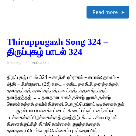
Read more
Thiruppugazh Song 324 –
திருப்புகழ் பாடல் 324
திருப்புகழ் | Thiruppugazh
திருப்புகழ் பாடல் 324 – காஞ்சீபுரம்ராகம் – கமாஸ்; தாளம் –
ஆதி – மிஸ்ரநடை (28) நடை – தகிட தகதிமி தனத்தத்தத்
தனத்தத்தத் தனத்தத்தத் தனத்தத்தத்தனத்தத்தத்
தனத்தத்தத் …… தனதான எனக்குச்சற் றுனக்குச்சற்
றெனக்கத்தத் தவர்க்கிச்சைப்பொருட்பொற்றட் டிடிக்கைக்குக்
…… குடில்மாயம் எனக்கட்டைக் கிடைப்பட்டிட் டனற்சுட்டிட்
டடக்கைக்குப்பிறக்கைக்குத் தலத்திற்புக் …… கிடியாமுன்
தினைக்குட்சித் திரக்கொச்சைக் குறத்தத்தைத்
தனத்தைப்பொற்பெறச்செச்சைப் புயத்தொப்பித் ……